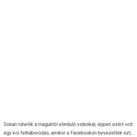
Sokan rühellik a maguktól elinduló videókat, éppen ezért volt
egy kis felháborodás, amikor a Facebookon bevezették ezt,