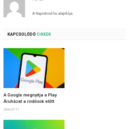
A Napidroid.hu alapítója.
KAPCSOLÓDÓ
CIKKEK
A Google megnyitja a Play
Áruházat a riválisok előtt
2026-07-17