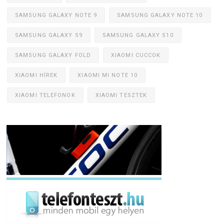
SAMSUNG GALAXY NOTE 9
SAMSUNG GALAXY NOTE 10
SAMSUNG GALAXY S9
SAMSUNG GALAXY S10
SAMSUNG GALAXY FOLD
XIAOMI CUCCOK
XIAOMI HÍREK
XIAOMI MI NOTE 10
XIAOMI TELEFONOK
XIAOMI TESZTEK