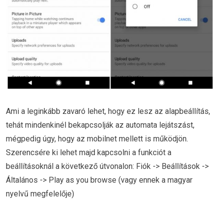
Ami a leginkább zavaró lehet, hogy ez lesz az alapbeállítás,
tehát mindenkinél bekapcsolják az automata lejátszást,
mégpedig úgy, hogy az mobilnet mellett is működjön.
Szerencsére ki lehet majd kapcsolni a funkciót a
beállításoknál a következő útvonalon: Fiók -> Beállítások ->
Általános -> Play as you browse (vagy ennek a magyar
nyelvű megfelelője)