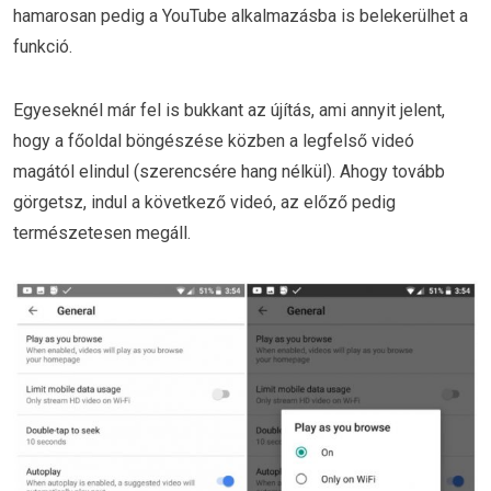
hamarosan pedig a YouTube alkalmazásba is belekerülhet a
funkció.
Egyeseknél már fel is bukkant az újítás, ami annyit jelent,
hogy a főoldal böngészése közben a legfelső videó
magától elindul (szerencsére hang nélkül). Ahogy tovább
görgetsz, indul a következő videó, az előző pedig
természetesen megáll.