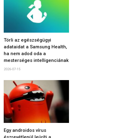
Törli az egészségügyi
adataidat a Samsung Health,
ha nem adod oda a
mesterséges intelligenciának
2026-07-15
Egy androidos vírus
észrevétlenül leüríti a