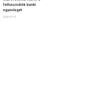
felhasználók banki
egyenlegét
2026-07-15