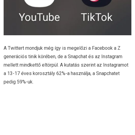
A Twittert mondjuk még így is megelőzi a Facebook a Z
generációs tinik körében, de a Snapchat és az Instagram
mellett mindkettő eltörpül. A kutatás szerint az Instagramot
a 13-17 éves korosztály 62%-a használja, a Snapchatet
pedig 59%-uk.