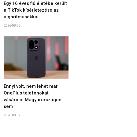
Egy 16 éves fiú életébe került
a TikTok kísérletezése az
algoritmusokkal
2026-08-08
Ennyi volt, nem lehet már
OnePlus telefonokat
vásárolni Magyarországon
sem
2026-08-07