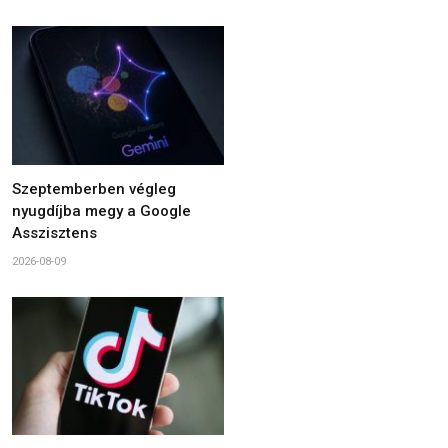
Szeptemberben végleg
nyugdíjba megy a Google
Asszisztens
2026-08-09