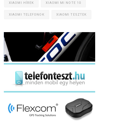
XIAOMI HÍREK
XIAOMI MI NOTE 10
XIAOMI TELEFONOK
XIAOMI TESZTEK