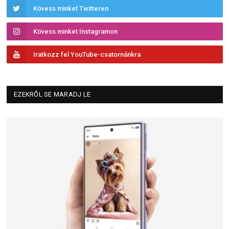
Kövess minket Twitteren
Kövess minket Instagramon
Iratkozz fel YouTube-csatornánkra
EZEKRŐL SE MARADJ LE