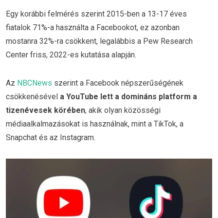
Egy korábbi felmérés szerint 2015-ben a 13-17 éves
fiatalok 71%-a használta a Facebookot, ez azonban
mostanra 32%-ra csökkent, legalábbis a Pew Research
Center friss, 2022-es kutatása alapján.
Az
NBCNews
szerint a Facebook népszerűségének
csökkenésével
a YouTube lett a domináns platform a
tizenévesek körében
, akik olyan közösségi
médiaalkalmazásokat is használnak, mint a TikTok, a
Snapchat és az Instagram.