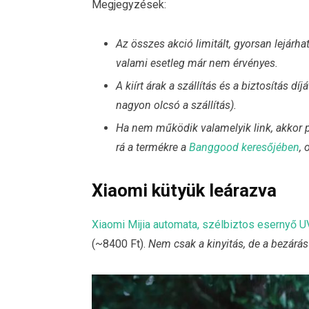
Megjegyzések:
Az összes akció limitált, gyorsan lejár
valami esetleg már nem érvényes.
A kiírt árak a szállítás és a biztosítás 
nagyon olcsó a szállítás).
Ha nem működik valamelyik link, akkor 
rá a termékre a
Banggood keresőjében
, 
Xiaomi kütyük leárazva
Xiaomi Mijia automata, szélbiztos esernyő 
(~8400 Ft).
Nem csak a kinyitás, de a bezárás