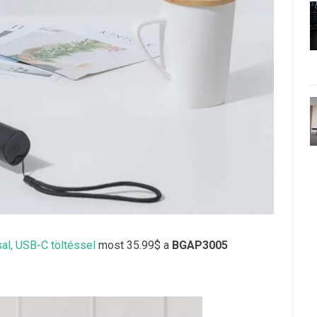
sal, USB-C töltéssel
most 35.99$ a
BGAP3005