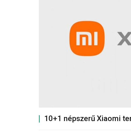
10+1 népszerű Xiaomi t