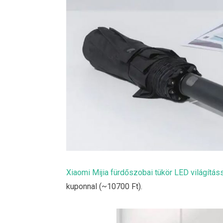
Xiaomi Mijia fürdőszobai tükör LED világítás
kuponnal (~10700 Ft).