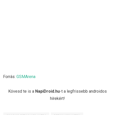
Forrás:
GSMArena
Kövesd te is a
NapiDroid.hu
-t a legfrissebb androidos
hírekért!