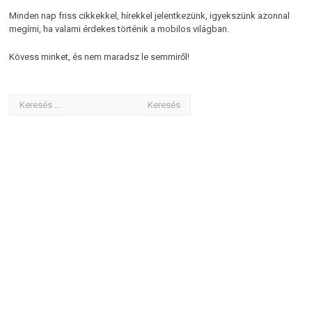
Minden nap friss cikkekkel, hírekkel jelentkezünk, igyekszünk azonnal
megírni, ha valami érdekes történik a mobilos világban.
Kövess minket, és nem maradsz le semmiről!