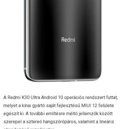
A Redmi K30 Ultra Android 10 operációs rendszert futtat,
melyet a kínai gyártó saját fejlesztésű MIUI 12 felülete
egészít ki. A további említésre méltó jellemzők között
szerepel a sztereó hangszórópáros, valamint a lineáris