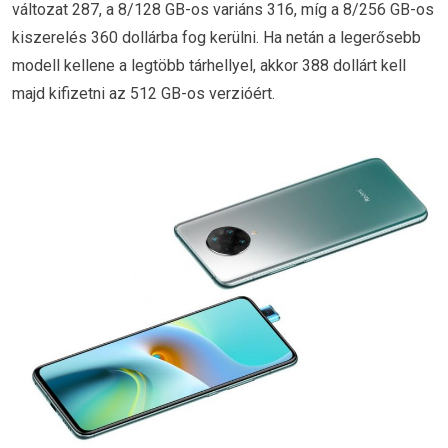
változat 287, a 8/128 GB-os variáns 316, míg a 8/256 GB-os
kiszerelés 360 dollárba fog kerülni. Ha netán a legerősebb
modell kellene a legtöbb tárhellyel, akkor 388 dollárt kell
majd kifizetni az 512 GB-os verzióért.