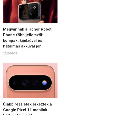
Megvannak a Honor Robot
Phone főbb jellemzői:
kompakt kijelzővel és
hatalmas akkuval jön
2026-08-08
Újabb részletek érkeztek a
Google Pixel 11 mobilok