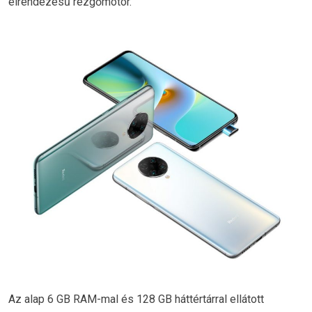
elrendezésű rezgőmotor.
Az alap 6 GB RAM-mal és 128 GB háttértárral ellátott