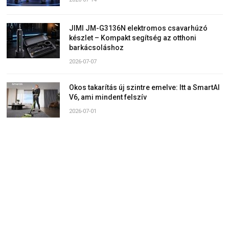
JIMI JM-G3136N elektromos csavarhúzó
készlet – Kompakt segítség az otthoni
barkácsoláshoz
2026-07-07
Okos takarítás új szintre emelve: Itt a SmartAI
V6, ami mindent felszív
2026-07-01