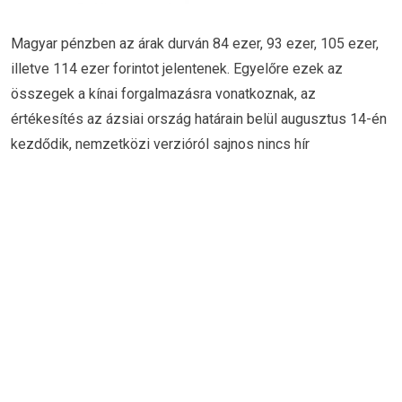
Magyar pénzben az árak durván 84 ezer, 93 ezer, 105 ezer,
illetve 114 ezer forintot jelentenek. Egyelőre ezek az
összegek a kínai forgalmazásra vonatkoznak, az
értékesítés az ázsiai ország határain belül augusztus 14-én
kezdődik, nemzetközi verzióról sajnos nincs hír