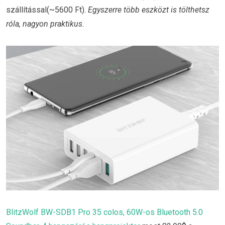
szállítással(~5600 Ft).
Egyszerre több eszközt is tölthetsz
róla, nagyon praktikus.
BlitzWolf BW-SDB1 Pro 35 colos, 60W-os Bluetooth 5.0