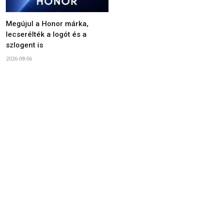
Megújul a Honor márka,
lecserélték a logót és a
szlogent is
2026-08-06