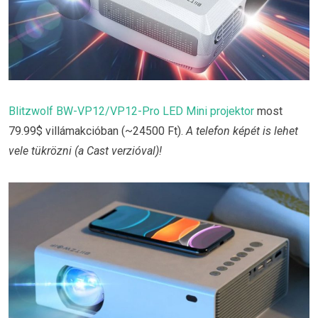
Blitzwolf BW-VP12/VP12-Pro LED Mini projektor
most
79.99$ villámakcióban (~24500 Ft).
A telefon képét is lehet
vele tükrözni (a Cast verzióval)!