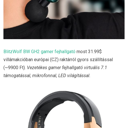
BlitzWolf BW GH2 gamer fejhallgató
most 31.99$
villámakcióban európai (CZ) raktárról gyors szállítással
(~9900 Ft).
Vezetékes gamer fejhallgató virtuális 7.1
támogatással, mikrofonnal, LED világítással.