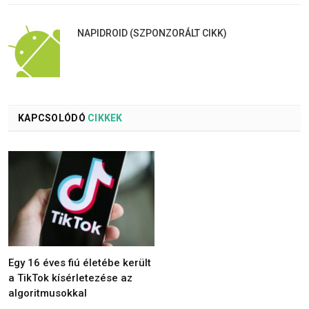
NAPIDROID (SZPONZORÁLT CIKK)
KAPCSOLÓDÓ
CIKKEK
Egy 16 éves fiú életébe került
a TikTok kísérletezése az
algoritmusokkal