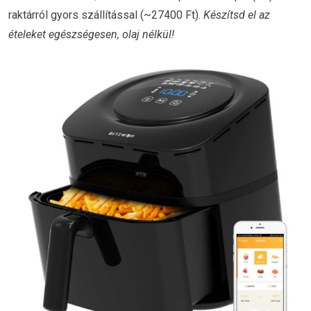
raktárról gyors szállítással (~27400 Ft).
Készítsd el az
ételeket egészségesen, olaj nélkül!