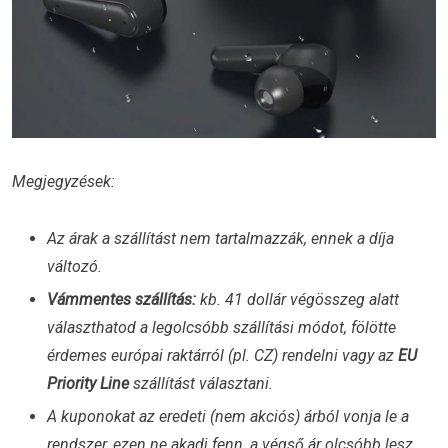
Megjegyzések:
Az árak a szállítást nem tartalmazzák, ennek a díja
változó.
Vámmentes szállítás:
kb. 41 dollár végösszeg alatt
választhatod a legolcsóbb szállítási módot, fölötte
érdemes európai raktárról (pl. CZ) rendelni vagy az
EU
Priority Line
szállítást választani.
A kuponokat az eredeti (nem akciós) árból vonja le a
rendszer, ezen ne akadj fenn, a végső ár olcsóbb lesz,