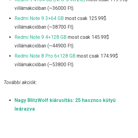
villámakcióban (~36000 Ft).
Redmi Note 9 3+64 GB
most csak 125.99$
villámakcióban (~38700 Ft).
Redmi Note 9 4+128 GB
most csak 145.99$
villámakcióban (~44900 Ft).
Redmi Note 8 Pro 6+128 GB
most csak 174.99$
villámakcióban (~53800 Ft).
További akciók:
Nagy BlitzWolf kiárusítás: 25 hasznos kütyü
leárazva