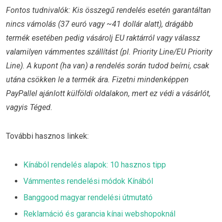
Fontos tudnivalók: Kis összegű rendelés esetén garantáltan
nincs vámolás (37 euró vagy ~41 dollár alatt), drágább
termék esetében pedig vásárolj EU raktárról vagy válassz
valamilyen vámmentes szállítást (pl. Priority Line/EU Priority
Line). A kupont (ha van) a rendelés során tudod beírni, csak
utána csökken le a termék ára. Fizetni mindenképpen
PayPallel ajánlott külföldi oldalakon, mert ez védi a vásárlót,
vagyis Téged.
További hasznos linkek:
Kínából rendelés alapok: 10 hasznos tipp
Vámmentes rendelési módok Kínából
Banggood magyar rendelési útmutató
Reklamáció és garancia kínai webshopoknál