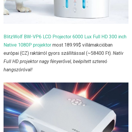
BlitzWolf BW-VP6 LCD Projector 6000 Lux Full HD 300 inch
Native 1080P projektor
most 189.99$ villámakcióban
európai (CZ) raktárról gyors szállítással (~58400 Ft).
Natív
Full HD projektor nagy fényerővel, beépített sztereó
hangszóróval!