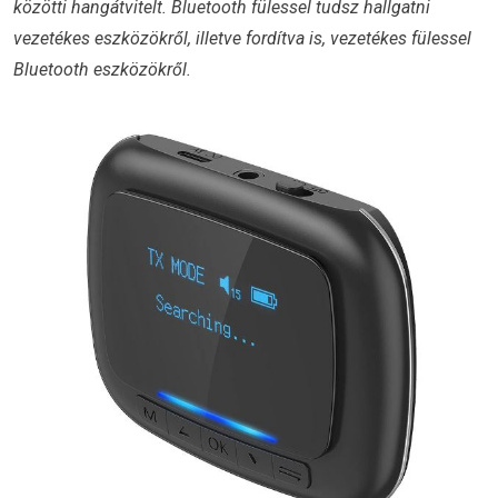
közötti hangátvitelt. Bluetooth fülessel tudsz hallgatni
vezetékes eszközökről, illetve fordítva is, vezetékes fülessel
Bluetooth eszközökről.