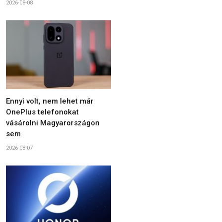
2026-08-08
Ennyi volt, nem lehet már
OnePlus telefonokat
vásárolni Magyarországon
sem
2026-08-07