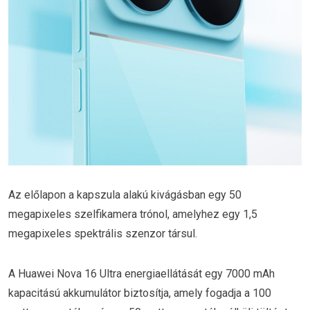
Az előlapon a kapszula alakú kivágásban egy 50
megapixeles szelfikamera trónol, amelyhez egy 1,5
megapixeles spektrális szenzor társul.
A Huawei Nova 16 Ultra energiaellátását egy 7000 mAh
kapacitású akkumulátor biztosítja, amely fogadja a 100