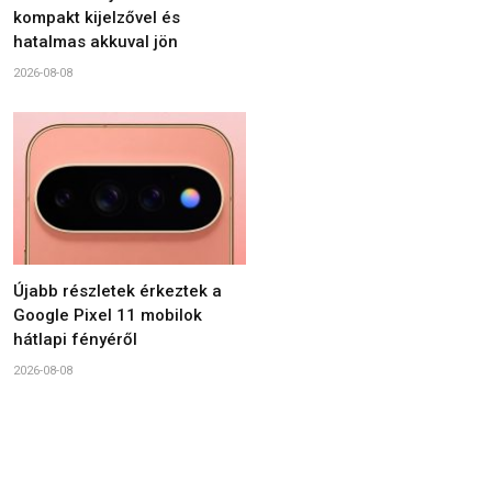
kompakt kijelzővel és
hatalmas akkuval jön
2026-08-08
Újabb részletek érkeztek a
Google Pixel 11 mobilok
hátlapi fényéről
2026-08-08