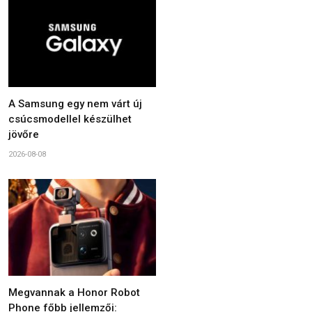
A Samsung egy nem várt új
csúcsmodellel készülhet
jövőre
2026-08-08
Megvannak a Honor Robot
Phone főbb jellemzői: