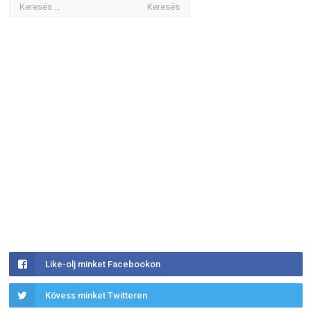
Like-olj minket Facebookon
Kövess minket Twitteren