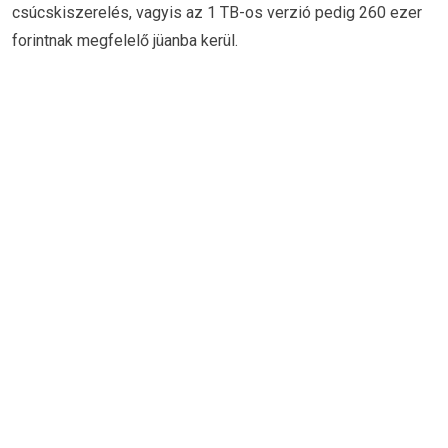
csúcskiszerelés, vagyis az 1 TB-os verzió pedig 260 ezer
forintnak megfelelő jüanba kerül.