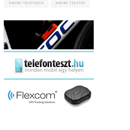
XIAOMI TELEFONOK
XIAOMI TESZTEK