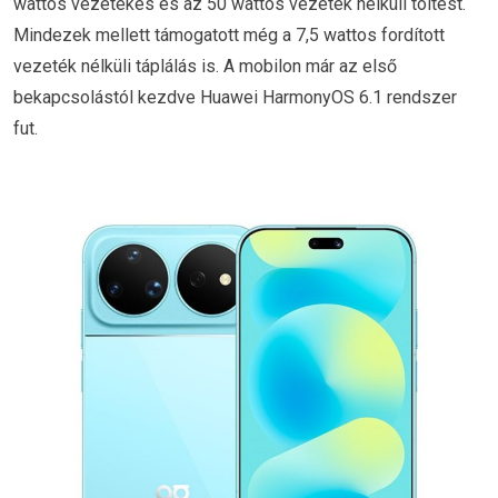
wattos vezetékes és az 50 wattos vezeték nélküli töltést.
Mindezek mellett támogatott még a 7,5 wattos fordított
vezeték nélküli táplálás is. A mobilon már az első
bekapcsolástól kezdve Huawei HarmonyOS 6.1 rendszer
fut.