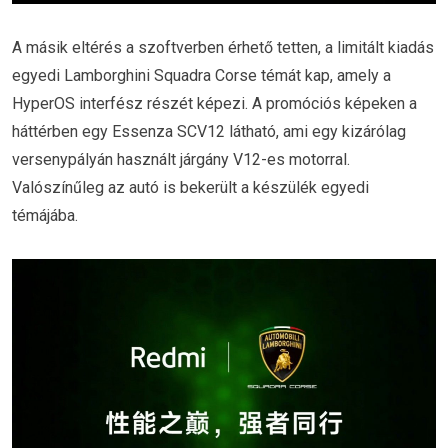
A másik eltérés a szoftverben érhető tetten, a limitált kiadás
egyedi Lamborghini Squadra Corse témát kap, amely a
HyperOS interfész részét képezi. A promóciós képeken a
háttérben egy Essenza SCV12 látható, ami egy kizárólag
versenypályán használt járgány V12-es motorral.
Valószínűleg az autó is bekerült a készülék egyedi
témájába.