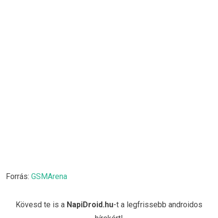
Forrás:
GSMArena
Kövesd te is a
NapiDroid.hu
-t a legfrissebb androidos