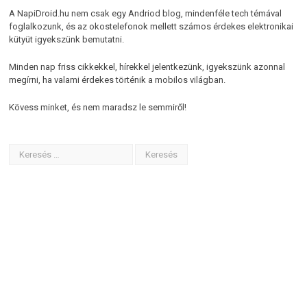
A NapiDroid.hu nem csak egy Andriod blog, mindenféle tech témával
foglalkozunk, és az okostelefonok mellett számos érdekes elektronikai
kütyüt igyekszünk bemutatni.
Minden nap friss cikkekkel, hírekkel jelentkezünk, igyekszünk azonnal
megírni, ha valami érdekes történik a mobilos világban.
Kövess minket, és nem maradsz le semmiről!