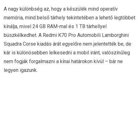
A nagy különbség az, hogy a készülék mind operatív
memória, mind belső tárhely tekintetében a lehető legtöbbet
kínálja, mivel 24 GB RAM-mal és 1 TB tárhellyel
büszkélkedhet. A Redmi K70 Pro Automobili Lamborghini
Squadra Corse kiadás árát egyelőre nem jelentették be, de
kár is különösebben lelkesedni a mobil iránt, valószínűleg
nem fogják forgalmazni a kínai határokon kívül – bár ne
legyen igazunk.