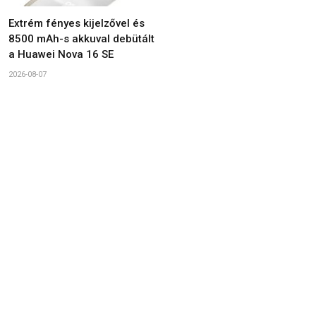
Extrém fényes kijelzővel és
8500 mAh-s akkuval debütált
a Huawei Nova 16 SE
2026-08-07