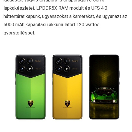
lapkakészletet, LPDDR5X RAM modult és UFS 4.0
háttértárat kapunk, ugyanazokat a kamerákat, és ugyanazt az
5000 mAh kapacitású akkumulátort 120 wattos
gyorstöltéssel.