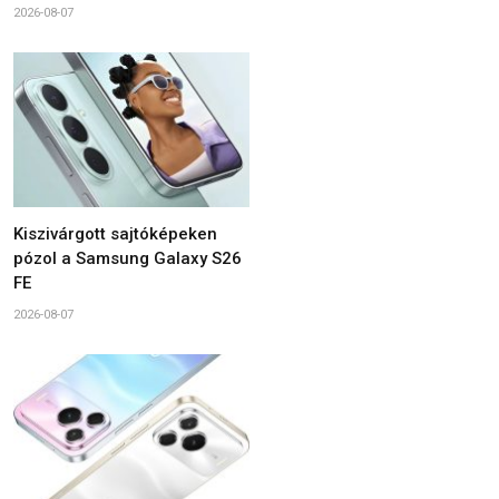
2026-08-07
Kiszivárgott sajtóképeken
pózol a Samsung Galaxy S26
FE
2026-08-07