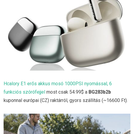
Hcalory E1 erős akkus mosó 1000PSI nyomással, 6
funkciós szórófejjel
most csak 54.99$ a
BG283b2b
kuponnal európai (CZ) raktárról, gyors szállítás (~16600 Ft).