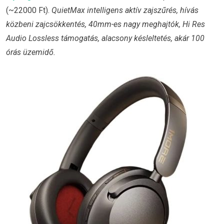
(~22000 Ft).
QuietMax intelligens aktív zajszűrés, hívás
közbeni zajcsökkentés, 40mm-es nagy meghajtók, Hi Res
Audio Lossless támogatás, alacsony késleltetés, akár 100
órás üzemidő.