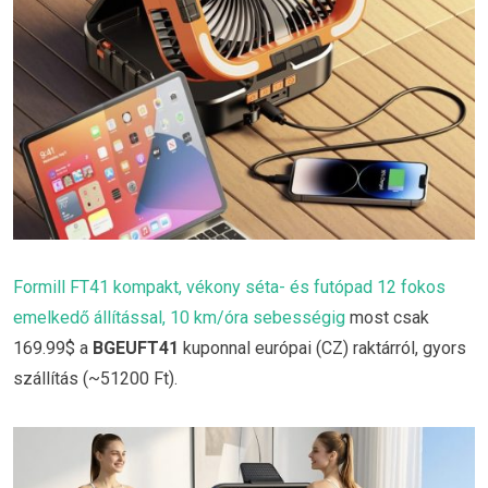
Formill FT41 kompakt, vékony séta- és futópad 12 fokos
emelkedő állítással, 10 km/óra sebességig
most csak
169.99$ a
BGEUFT41
kuponnal európai (CZ) raktárról, gyors
szállítás (~51200 Ft).