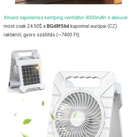
Xmund napelemes kemping ventilátor 4000mAh-s akkuval
most csak 24.50$ a
BGd8f56d
kuponnal európai (CZ)
raktárról, gyors szállítás (~7400 Ft).