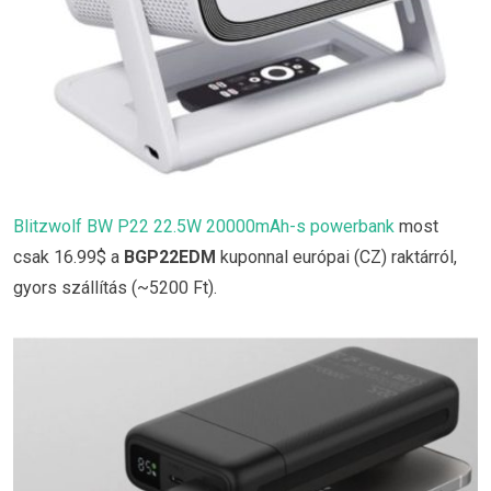
Blitzwolf BW P22 22.5W 20000mAh-s powerbank
most
csak 16.99$ a
BGP22EDM
kuponnal európai (CZ) raktárról,
gyors szállítás (~5200 Ft).