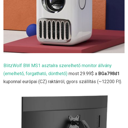
BlitzWolf BW MS1 asztalra szerelhető monitor állvány
(emelhető, forgatható, dönthető)
most 29.99$ a
BGa798d1
kuponnal európai (CZ) raktárról, gyors szállítás (~12200 Ft).