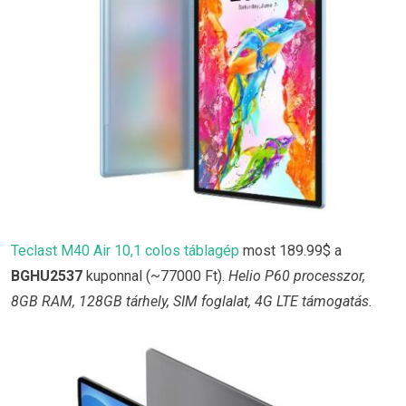
Teclast M40 Air 10,1 colos táblagép
most 189.99$ a
BGHU2537
kuponnal (~77000 Ft).
Helio P60 processzor,
8GB RAM, 128GB tárhely, SIM foglalat, 4G LTE támogatás.