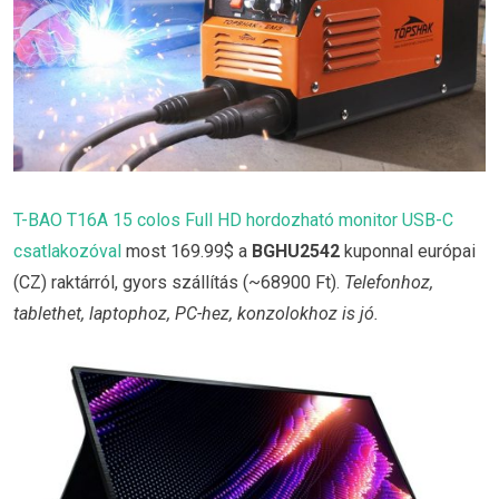
T-BAO T16A 15 colos Full HD hordozható monitor USB-C
csatlakozóval
most 169.99$ a
BGHU2542
kuponnal európai
(CZ) raktárról, gyors szállítás (~68900 Ft).
Telefonhoz,
tablethet, laptophoz, PC-hez, konzolokhoz is jó.