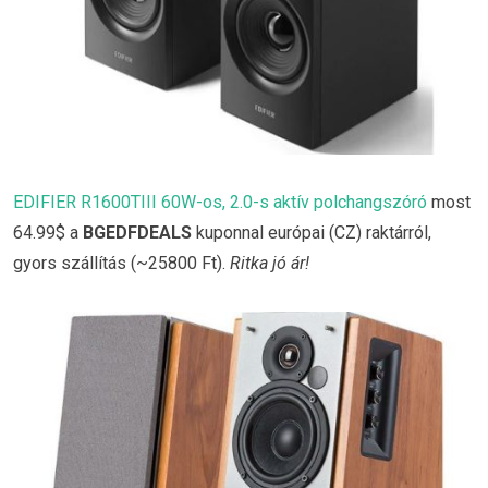
EDIFIER R1600TIII 60W-os, 2.0-s aktív polchangszóró
most
64.99$ a
BGEDFDEALS
kuponnal európai (CZ) raktárról,
gyors szállítás (~25800 Ft).
Ritka jó ár!