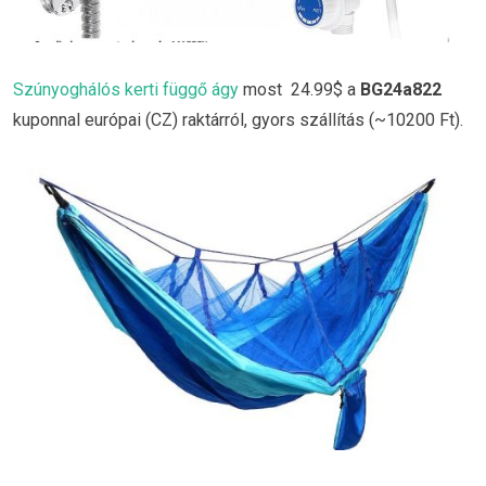
Szúnyoghálós kerti függő ágy
most 24.99$ a
BG24a822
kuponnal európai (CZ) raktárról, gyors szállítás (~10200 Ft).