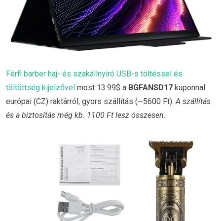
Férfi barber haj- és szakállnyíró USB-s töltéssel és
töltöttség kijelzővel
most 13.99$ a
BGFANSD17
kuponnal
európai (CZ) raktárról, gyors szállítás (~5600 Ft).
A szállítás
és a biztosítás még kb. 1100 Ft lesz összesen.