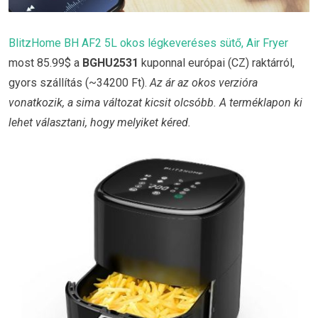
BlitzHome BH AF2 5L okos légkeveréses sütő, Air Fryer
most 85.99$ a
BGHU2531
kuponnal európai (CZ) raktárról,
gyors szállítás (~34200 Ft).
Az ár az okos verzióra
vonatkozik, a sima változat kicsit olcsóbb. A terméklapon ki
lehet választani, hogy melyiket kéred.