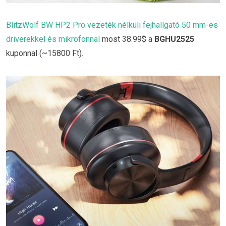
BlitzWolf BW HP2 Pro vezeték nélküli fejhallgató 50 mm-es
driverekkel és mikrofonnal
most 38.99$ a
BGHU2525
kuponnal (~15800 Ft).