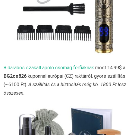
8 darabos szakáll ápoló csomag férfiaknak
most 14.99$ a
BG2ce826
kuponnal európai (CZ) raktárról, gyors szállítás
(~6100 Ft).
A szállítás és a biztosítás még kb. 1800 Ft lesz
összesen.