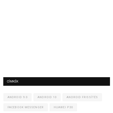
CÍMKÉK
ANDROID 9.0
ANDROID 10
ANDROID FRISSÍTÉS
FACEBOOK MESSENGER
HUAWEI P30