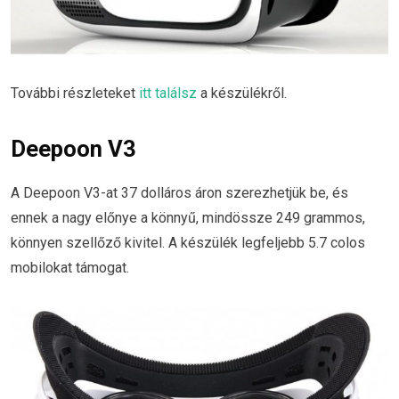
További részleteket
itt találsz
a készülékről.
Deepoon V3
A Deepoon V3-at 37 dolláros áron szerezhetjük be, és
ennek a nagy előnye a könnyű, mindössze 249 grammos,
könnyen szellőző kivitel. A készülék legfeljebb 5.7 colos
mobilokat támogat.