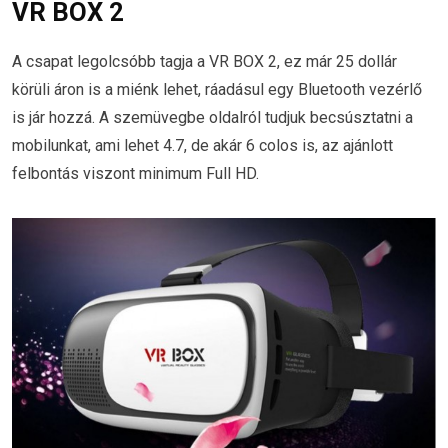
VR BOX 2
A csapat legolcsóbb tagja a VR BOX 2, ez már 25 dollár
körüli áron is a miénk lehet, ráadásul egy Bluetooth vezérlő
is jár hozzá. A szemüvegbe oldalról tudjuk becsúsztatni a
mobilunkat, ami lehet 4.7, de akár 6 colos is, az ajánlott
felbontás viszont minimum Full HD.