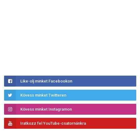
Like-olj minket Facebookon
Kövess minket Twitteren
Kövess minket Instagramon
Iratkozz fel YouTube-csatornánkra