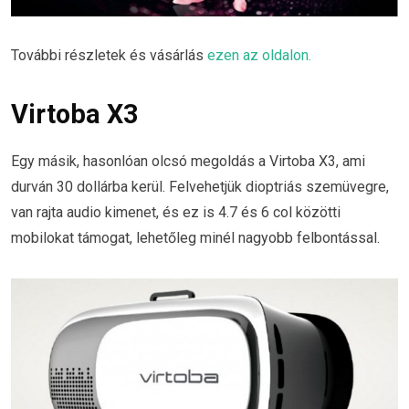
További részletek és vásárlás
ezen az oldalon.
Virtoba X3
Egy másik, hasonlóan olcsó megoldás a Virtoba X3, ami
durván 30 dollárba kerül. Felvehetjük dioptriás szemüvegre,
van rajta audio kimenet, és ez is 4.7 és 6 col közötti
mobilokat támogat, lehetőleg minél nagyobb felbontással.