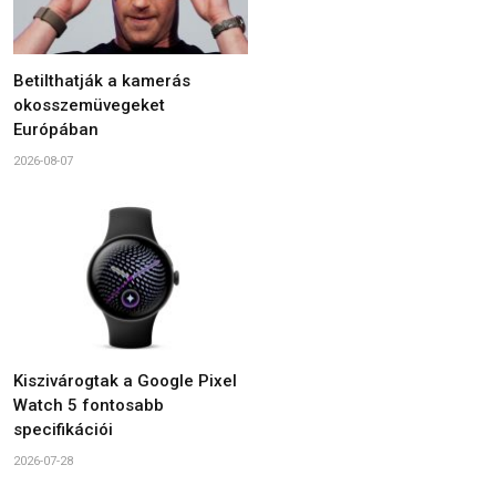
Betilthatják a kamerás
okosszemüvegeket
Európában
2026-08-07
Kiszivárogtak a Google Pixel
Watch 5 fontosabb
specifikációi
2026-07-28