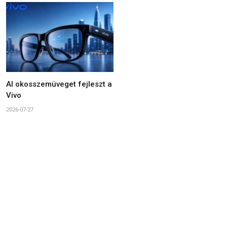
AI okosszemüveget fejleszt a
Vivo
2026-07-27