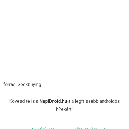
forrás: Geekbuying
Kövesd te is a
NapiDroid.hu
-t a legfrissebb androidos
hírekért!