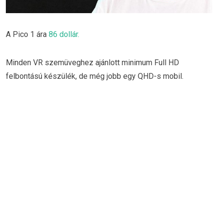
A Pico 1 ára
86 dollár.
Minden VR szemüveghez ajánlott minimum Full HD
felbontású készülék, de még jobb egy QHD-s mobil.