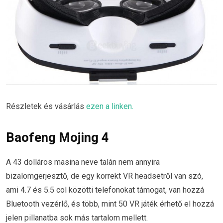
Részletek és vásárlás
ezen a linken.
Baofeng Mojing 4
A 43 dolláros masina neve talán nem annyira
bizalomgerjesztő, de egy korrekt VR headsetről van szó,
ami 4.7 és 5.5 col közötti telefonokat támogat, van hozzá
Bluetooth vezérlő, és több, mint 50 VR játék érhető el hozzá
jelen pillanatba sok más tartalom mellett.