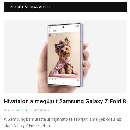
EZEKRŐL SE MARADJ LE
Hivatalos a megújult Samsung Galaxy Z Fold 8
Szerző:
PÉTER
2026-07-22
A Samsung bemutatta új hajlítható telefonjait, amelyek közül az
alap Galaxy Z Fold 8 lett a…