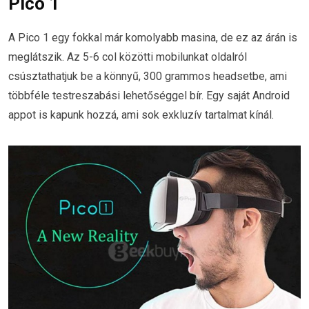
Pico 1
A Pico 1 egy fokkal már komolyabb masina, de ez az árán is
meglátszik. Az 5-6 col közötti mobilunkat oldalról
csúsztathatjuk be a könnyű, 300 grammos headsetbe, ami
többféle testreszabási lehetőséggel bír. Egy saját Android
appot is kapunk hozzá, ami sok exkluzív tartalmat kínál.