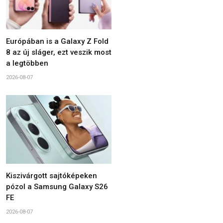
Európában is a Galaxy Z Fold
8 az új sláger, ezt veszik most
a legtöbben
2026-08-07
Kiszivárgott sajtóképeken
pózol a Samsung Galaxy S26
FE
2026-08-07