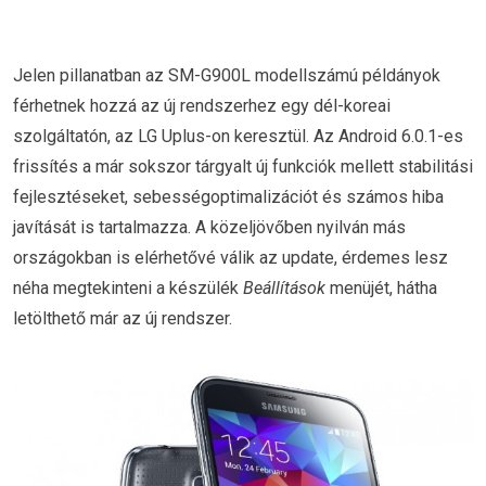
Jelen pillanatban az SM-G900L modellszámú példányok
férhetnek hozzá az új rendszerhez egy dél-koreai
szolgáltatón, az LG Uplus-on keresztül. Az Android 6.0.1-es
frissítés a már sokszor tárgyalt új funkciók mellett stabilitási
fejlesztéseket, sebességoptimalizációt és számos hiba
javítását is tartalmazza. A közeljövőben nyilván más
országokban is elérhetővé válik az update, érdemes lesz
néha megtekinteni a készülék
Beállítások
menüjét, hátha
letölthető már az új rendszer.