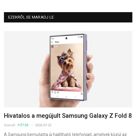
EZEKRŐL SE MARADJ LE
Hivatalos a megújult Samsung Galaxy Z Fold 8
Szerző:
PÉTER
2026-07-22
A Samsung bemutatta új hajlítható telefonjait, amelyek közül az