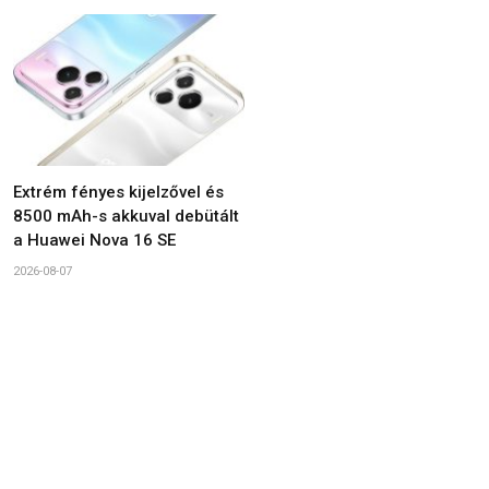
Extrém fényes kijelzővel és
8500 mAh-s akkuval debütált
a Huawei Nova 16 SE
2026-08-07