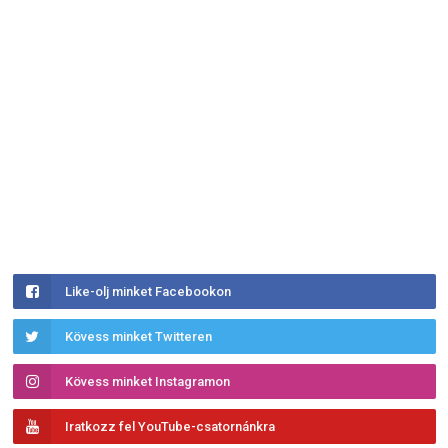
Like-olj minket Facebookon
Kövess minket Twitteren
Kövess minket Instagramon
Iratkozz fel YouTube-csatornánkra