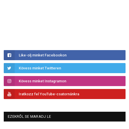
Like-olj minket Facebookon
Kövess minket Twitteren
Kövess minket Instagramon
Iratkozz fel YouTube-csatornánkra
EZEKRŐL SE MARADJ LE