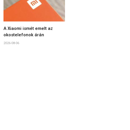
A Xiaomi ismét emelt az
okostelefonok árán
2026-08-06