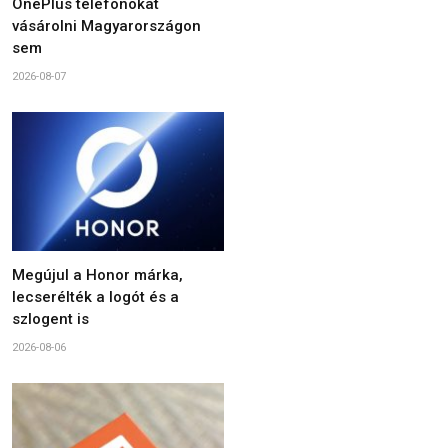
OnePlus telefonokat
vásárolni Magyarországon
sem
2026-08-07
Megújul a Honor márka,
lecserélték a logót és a
szlogent is
2026-08-06