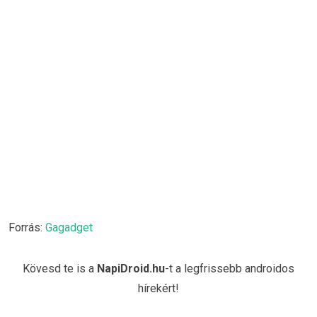
Forrás:
Gagadget
Kövesd te is a
NapiDroid.hu
-t a legfrissebb androidos
hírekért!