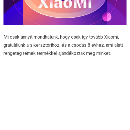
Mi csak annyit mondhatunk, hogy csak így tovább Xiaomi,
gratulálunk a sikersztorihoz, és a csodás 8 évhez, ami alatt
rengeteg remek termékkel ajándékoztak meg minket.