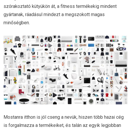
szórakoztató kütyükön át, a fitness termékekig mindent
gyártanak, ráadásul mindezt a megszokott magas
minőségben.
Mostanra itthon is jól cseng a nevük, hiszen több hazai cég
is forgalmazza a termékeiket, és talán az egyik legjobban