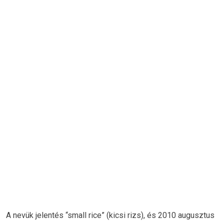
A nevük jelentés “small rice” (kicsi rizs), és 2010 augusztus