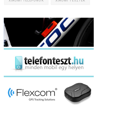
XIAOMI TELEFONOK
XIAOMI TESZTEK