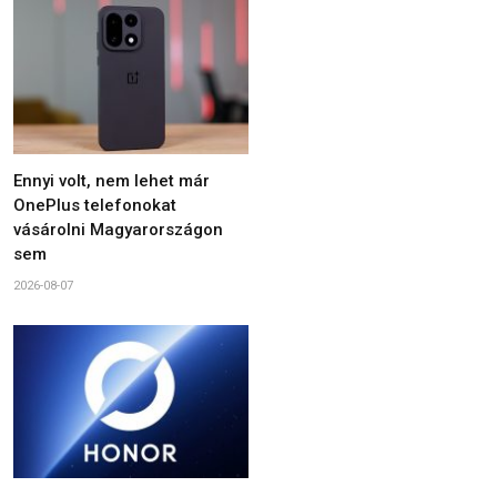
Ennyi volt, nem lehet már
OnePlus telefonokat
vásárolni Magyarországon
sem
2026-08-07