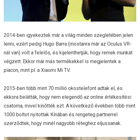
2014-ben igyekeztek már a világ minden szegletében jelen
lenni, ezért pedig Hugo Barra (mostanra már az Oculus VR-
nál van) volt a felelős, és kijelenthetjük, hogy remek munkát
végzett. Ekkor már más termékekkel is megjelentek a
piacon, mint pl. a Xiaomi Mi TV.
2015-ben több mint 70 millió okostelefont adtak el, és
ekkora belátták, hogy nem elegendő az online értékesítési
csatorna, mivel kinőtték ezt. A következő években több mint
1000 boltot nyitottak Kínában és rengeteg partnerrel
szerződtek, hogy minél nagyobb réteghez eljussanak.