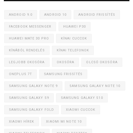
ANDROID 9.0
ANDROID 10
ANDROID FRISSÍTÉS
FACEBOOK MESSENGER
HUAWEI P30
HUAWEI MATE 30 PRO
KÍNAI CUCCOK
KÍNÁBÓL RENDELÉS
KÍNAI TELEFONOK
LEGJOBB OKOSÓRA
OKOSÓRA
OLCSÓ OKOSÓRA
ONEPLUS 7T
SAMSUNG FRISSÍTÉS
SAMSUNG GALAXY NOTE 9
SAMSUNG GALAXY NOTE 10
SAMSUNG GALAXY S9
SAMSUNG GALAXY S10
SAMSUNG GALAXY FOLD
XIAOMI CUCCOK
XIAOMI HÍREK
XIAOMI MI NOTE 10