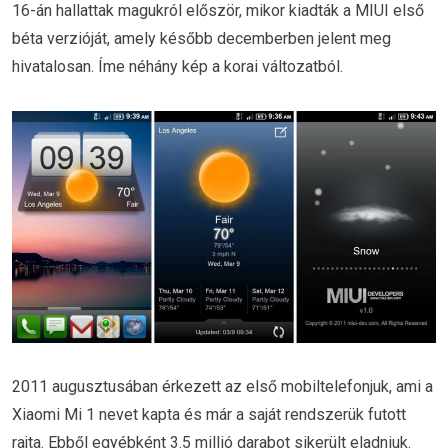
16-án hallattak magukról először, mikor kiadták a MIUI első
béta verzióját, amely később decemberben jelent meg
hivatalosan. Íme néhány kép a korai változatból.
2011 augusztusában érkezett az első mobiltelefonjuk, ami a
Xiaomi Mi 1 nevet kapta és már a saját rendszerük futott
rajta. Ebből egyébként 3.5 millió darabot sikerült eladniuk.