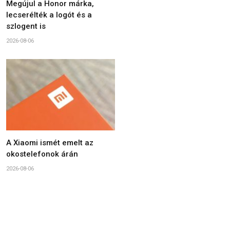
Megújul a Honor márka,
lecserélték a logót és a
szlogent is
2026-08-06
A Xiaomi ismét emelt az
okostelefonok árán
2026-08-06