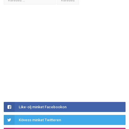
Like-olj minket Facebookon
Kövess minket Twitteren