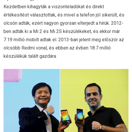
Kezdetben kihagyták a viszonteladókat és direkt
értékesítést választottak, és mivel a telefon jól sikerült, és
olcsón adták, ezért nagyon gyorsan elterjedt a hírük. 2012-
ben adták ki a Mi 2 és Mi 2S készülékeket, és ekkor már
7.19 millió mobilt adtak el. 2013-ban jelent meg először az
olcsóbb Redmi vonal, és ebben az évben 18.7 millió
készülékük talált gazdára.