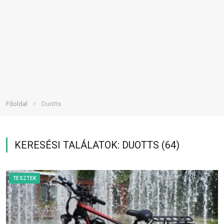
»
Főoldal
Duotts
KERESÉSI TALÁLATOK: DUOTTS (64)
TESZTEK