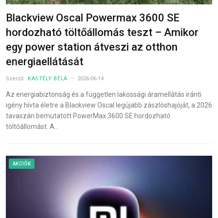
Blackview Oscal Powermax 3600 SE
hordozható töltőállomás teszt – Amikor
egy power station átveszi az otthon
energiaellátását
Szerző:
KASTÉLY BÉLA
2026-06-14
Az energiabiztonság és a független lakossági áramellátás iránti
igény hívta életre a Blackview Oscal legújabb zászlóshajóját, a 2026
tavaszán bemutatott PowerMax 3600 SE hordozható
töltőállomást. A…
AKCIÓK