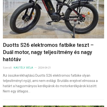
Duotts S26 elektromos fatbike teszt –
Duál motor, nagy teljesítmény és nagy
hatótáv
Szerző:
KASTÉLY BÉLA
2024-04-21
Az összkerékhajtású Duotts S26 elektromos fatbike olyan
teljesítményt nyújt, ami nem evilági. Brutális erejével elmossa a
határt a hagyományos kerékpárok és motorkerékpárok között.
Nem egy átlagos…