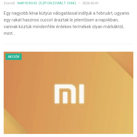
Szerző:
NAPIDROID (SZPONZORÁLT CIKK)
2026-02-01
Egy nagyobb kínai kütyüs válogatással indítjuk a februárt, ugyanis
egy rakat hasznos cuccot áraztak le jelentősen a napokban,
vannak köztük mindenféle érdekes termékek olyan márkáktól,
mint…
AKCIÓK