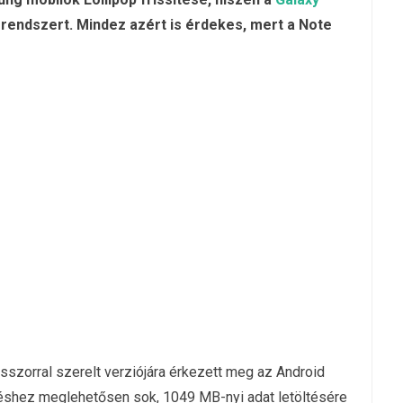
 rendszert. Mindez azért is érdekes, mert a Note
szorral szerelt verziójára érkezett meg az Android
téshez meglehetősen sok, 1049 MB-nyi adat letöltésére