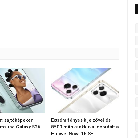
tt sajtóképeken
Extrém fényes kijelzővel és
amsung Galaxy S26
8500 mAh-s akkuval debütált a
Huawei Nova 16 SE