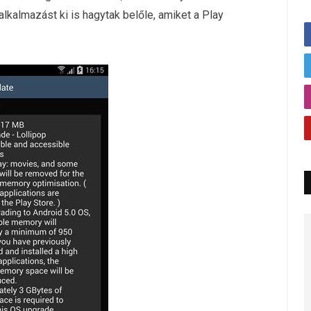
lkalmazást ki is hagytak belőle, amiket a Play