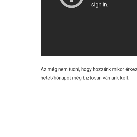
Az még nem tudni, hogy hozzánk mikor érkezi
hetet/hónapot még biztosan várnunk kell.