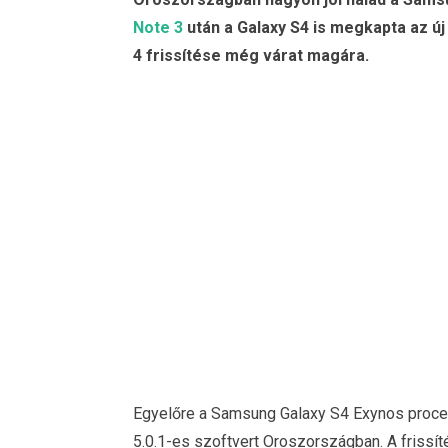
Note 3
után a Galaxy S4 is megkapta az új
4 frissítése még várat magára.
Egyelőre a Samsung Galaxy S4 Exynos proces
5.0.1-es szoftvert Oroszországban. A frissí