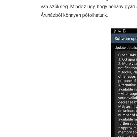
van szükség. Mindez úgy, hogy néhány gyári a
Áruházból könnyen pótolhatunk.