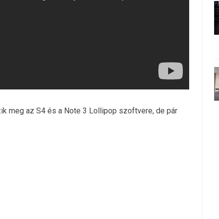
k meg az S4 és a Note 3 Lollipop szoftvere, de pár