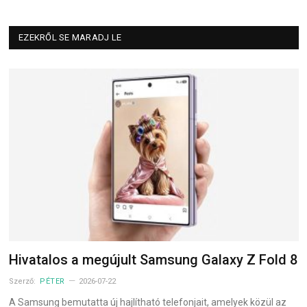
EZEKRŐL SE MARADJ LE
Hivatalos a megújult Samsung Galaxy Z Fold 8
Szerző:
PÉTER
2026-07-22
A Samsung bemutatta új hajlítható telefonjait, amelyek közül az