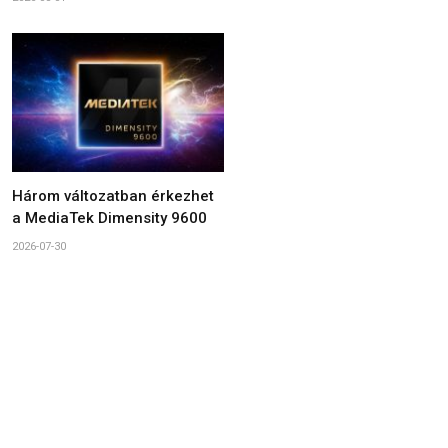
Három változatban érkezhet
a MediaTek Dimensity 9600
2026-07-30