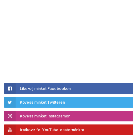
Like-olj minket Facebookon
Kövess minket Twitteren
Kövess minket Instagramon
Iratkozz fel YouTube-csatornánkra