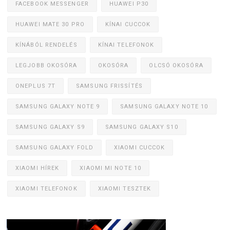
FACEBOOK MESSENGER
HUAWEI P30
HUAWEI MATE 30 PRO
KÍNAI CUCCOK
KÍNÁBÓL RENDELÉS
KÍNAI TELEFONOK
LEGJOBB OKOSÓRA
OKOSÓRA
OLCSÓ OKOSÓRA
ONEPLUS 7T
SAMSUNG FRISSÍTÉS
SAMSUNG GALAXY NOTE 9
SAMSUNG GALAXY NOTE 10
SAMSUNG GALAXY S9
SAMSUNG GALAXY S10
SAMSUNG GALAXY FOLD
XIAOMI CUCCOK
XIAOMI HÍREK
XIAOMI MI NOTE 10
XIAOMI TELEFONOK
XIAOMI TESZTEK