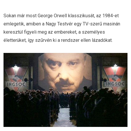
Sokan már most George Orwell klasszikusát, az 1984-et
emlegetik, amiben a Nagy Testvér egy TV-szerű masinán
keresztül figyeli meg az embereket, a személyes
életterüket, így szűrvén ki a rendszer ellen lázadókat.