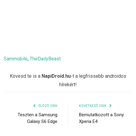
Sammobile
,
TheDailyBeast
Kövesd te is a
NapiDroid.hu
-t a legfrissebb androidos
hírekért!
ELŐZŐ CIKK
KÖVETKEZŐ CIKK
Teszten a Samsung
Bemutatkozott a Sony
Galaxy S6 Edge
Xperia E4