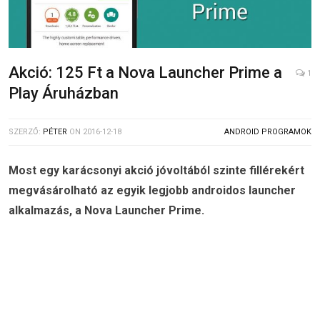
Akció: 125 Ft a Nova Launcher Prime a
1
Play Áruházban
SZERZŐ:
PÉTER
ON
2016-12-18
ANDROID PROGRAMOK
Most egy karácsonyi akció jóvoltából szinte fillérekért
megvásárolható az egyik legjobb androidos launcher
alkalmazás, a Nova Launcher Prime.