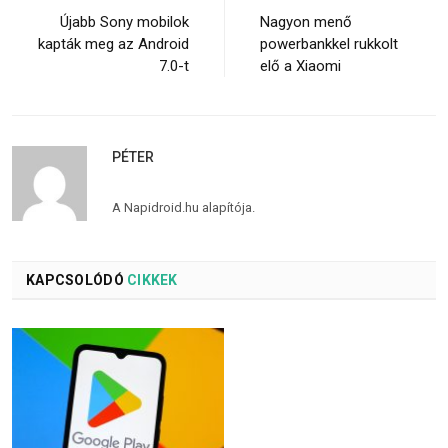
Újabb Sony mobilok
Nagyon menő
kapták meg az Android
powerbankkel rukkolt
7.0-t
elő a Xiaomi
PÉTER
A Napidroid.hu alapítója.
KAPCSOLÓDÓ
CIKKEK