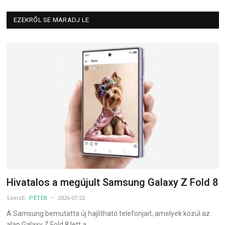
EZEKRŐL SE MARADJ LE
Hivatalos a megújult Samsung Galaxy Z Fold 8
Szerző:
PÉTER
2026-07-22
A Samsung bemutatta új hajlítható telefonjait, amelyek közül az
alap Galaxy Z Fold 8 lett a…