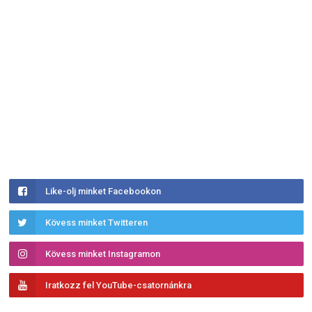
Like-olj minket Facebookon
Kövess minket Twitteren
Kövess minket Instagramon
Iratkozz fel YouTube-csatornánkra