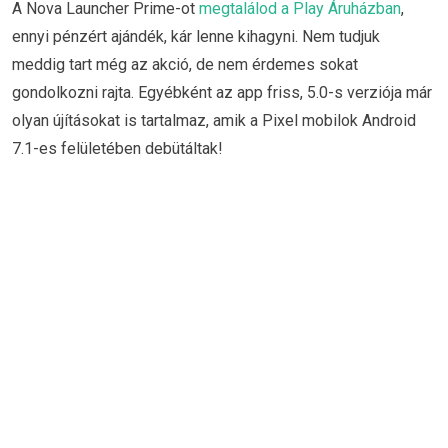
A Nova Launcher Prime-ot
megtalálod a Play Áruházban
,
ennyi pénzért ajándék, kár lenne kihagyni. Nem tudjuk
meddig tart még az akció, de nem érdemes sokat
gondolkozni rajta. Egyébként az app friss, 5.0-s verziója már
olyan újításokat is tartalmaz, amik a Pixel mobilok Android
7.1-es felületében debütáltak!