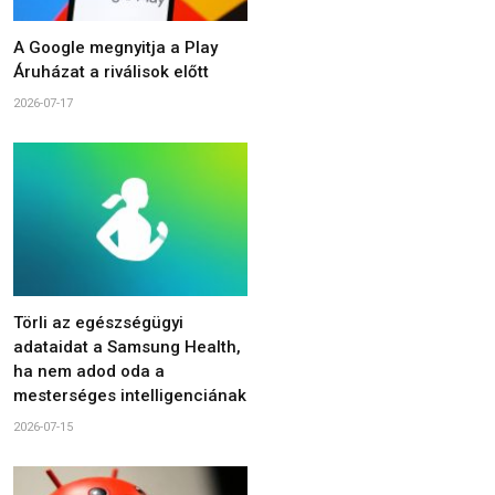
A Google megnyitja a Play
Áruházat a riválisok előtt
2026-07-17
Törli az egészségügyi
adataidat a Samsung Health,
ha nem adod oda a
mesterséges intelligenciának
2026-07-15