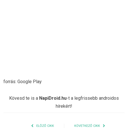
forrás: Google Play
Kövesd te is a
NapiDroid.hu
-t a legfrissebb androidos
hírekért!
ELŐZŐ CIKK
KÖVETKEZŐ CIKK