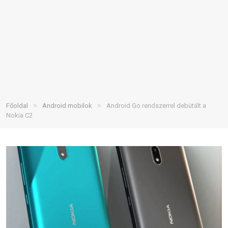
»
»
Főoldal
Android mobilok
Android Go rendszerrel debütált a
Nokia C2