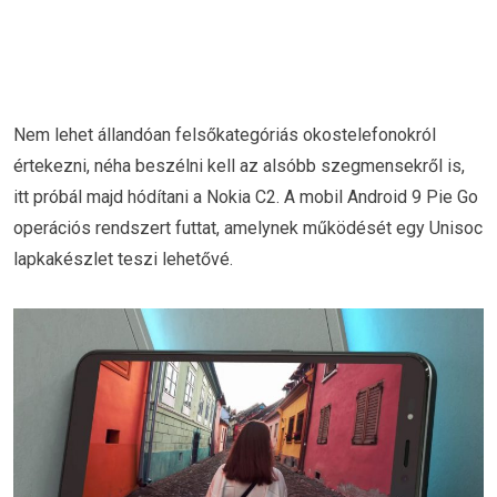
Nem lehet állandóan felsőkategóriás okostelefonokról
értekezni, néha beszélni kell az alsóbb szegmensekről is,
itt próbál majd hódítani a Nokia C2. A mobil Android 9 Pie Go
operációs rendszert futtat, amelynek működését egy Unisoc
lapkakészlet teszi lehetővé.