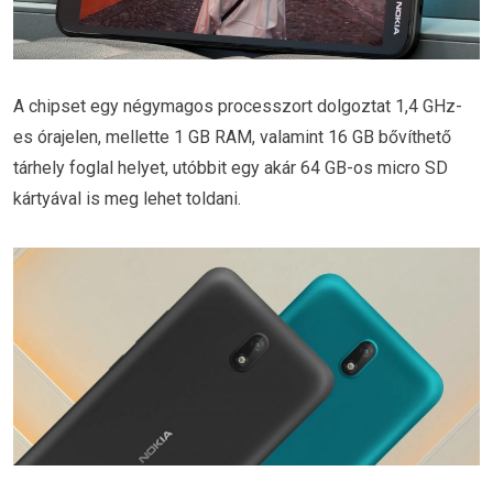
A chipset egy négymagos processzort dolgoztat 1,4 GHz-
es órajelen, mellette 1 GB RAM, valamint 16 GB bővíthető
tárhely foglal helyet, utóbbit egy akár 64 GB-os micro SD
kártyával is meg lehet toldani.