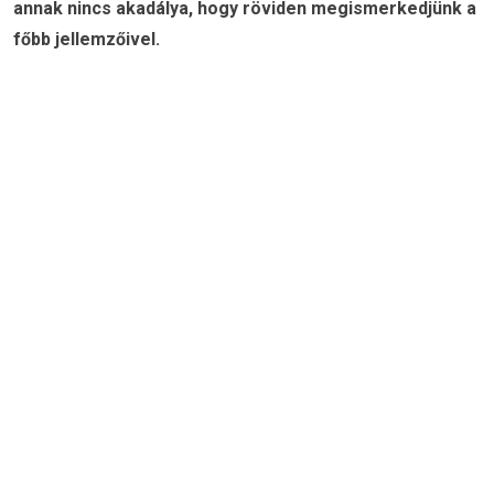
annak nincs akadálya, hogy röviden megismerkedjünk a
főbb jellemzőivel.