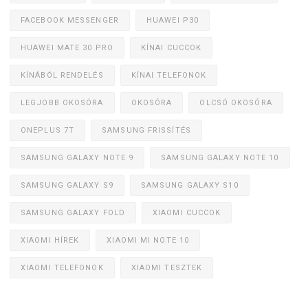
FACEBOOK MESSENGER
HUAWEI P30
HUAWEI MATE 30 PRO
KÍNAI CUCCOK
KÍNÁBÓL RENDELÉS
KÍNAI TELEFONOK
LEGJOBB OKOSÓRA
OKOSÓRA
OLCSÓ OKOSÓRA
ONEPLUS 7T
SAMSUNG FRISSÍTÉS
SAMSUNG GALAXY NOTE 9
SAMSUNG GALAXY NOTE 10
SAMSUNG GALAXY S9
SAMSUNG GALAXY S10
SAMSUNG GALAXY FOLD
XIAOMI CUCCOK
XIAOMI HÍREK
XIAOMI MI NOTE 10
XIAOMI TELEFONOK
XIAOMI TESZTEK