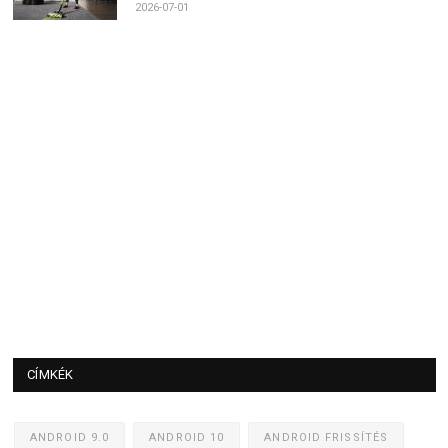
2026-07-01
CÍMKÉK
ANDROID 9.0
ANDROID 10
ANDROID FRISSÍTÉS