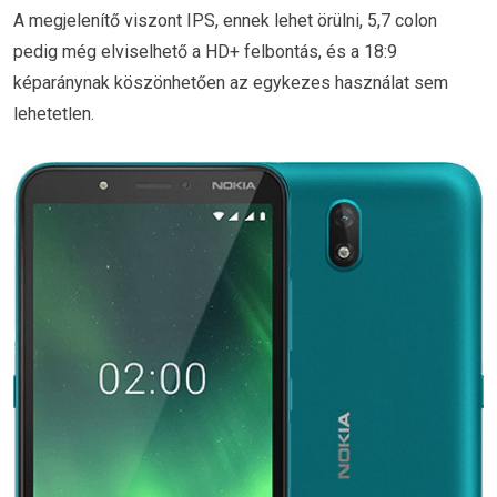
A megjelenítő viszont IPS, ennek lehet örülni, 5,7 colon
pedig még elviselhető a HD+ felbontás, és a 18:9
képaránynak köszönhetően az egykezes használat sem
lehetetlen.