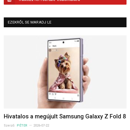
EZEKRŐL SE MARADJ LE
Hivatalos a megújult Samsung Galaxy Z Fold 8
Szerző:
PÉTER
2026-07-22