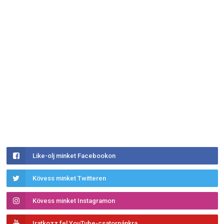
Like-olj minket Facebookon
Kövess minket Twitteren
Kövess minket Instagramon
Iratkozz fel YouTube-csatornánkra