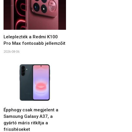
Leleplezték a Redmi K100
Pro Max fontosabb jellemzőit
2026-08-06
Épphogy csak megjelent a
Samsung Galaxy A37, a
gyártó máris ritkítja a
frissítéseket