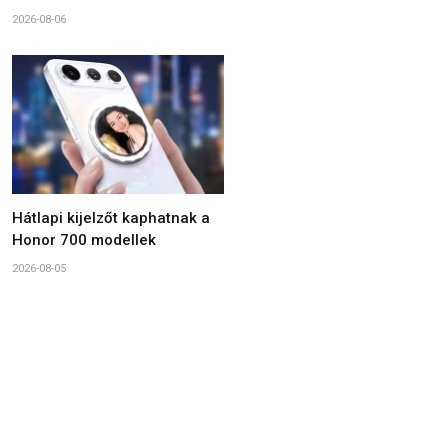
2026-08-06
Hátlapi kijelzőt kaphatnak a
Honor 700 modellek
2026-08-05