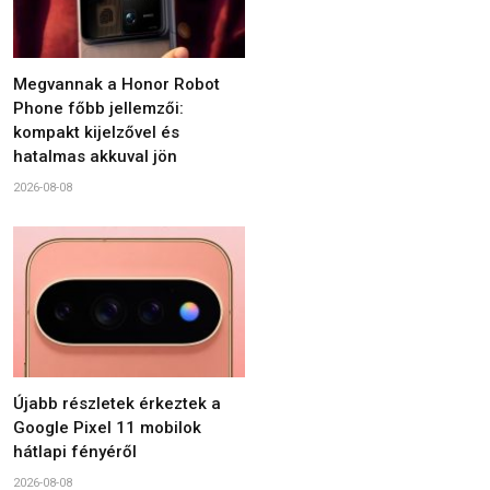
Megvannak a Honor Robot
Phone főbb jellemzői:
kompakt kijelzővel és
hatalmas akkuval jön
2026-08-08
Újabb részletek érkeztek a
Google Pixel 11 mobilok
hátlapi fényéről
2026-08-08