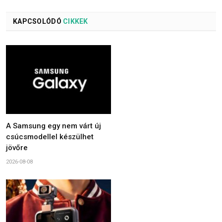
KAPCSOLÓDÓ
CIKKEK
A Samsung egy nem várt új
csúcsmodellel készülhet
jövőre
2026-08-08