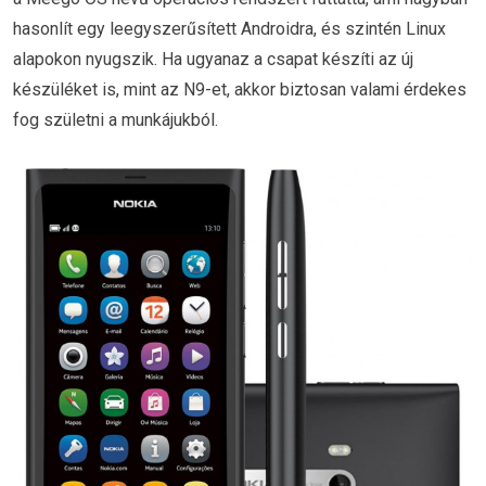
hasonlít egy leegyszerűsített Androidra, és szintén Linux
alapokon nyugszik. Ha ugyanaz a csapat készíti az új
készüléket is, mint az N9-et, akkor biztosan valami érdekes
fog születni a munkájukból.