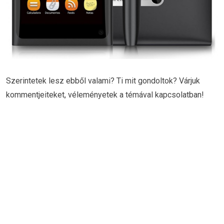
Szerintetek lesz ebből valami? Ti mit gondoltok? Várjuk
kommentjeiteket, véleményetek a témával kapcsolatban!