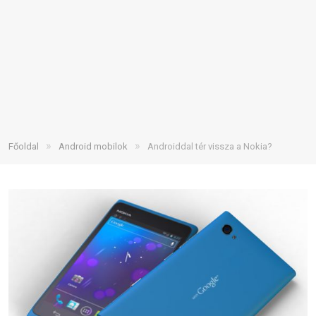
»
»
Főoldal
Android mobilok
Androiddal tér vissza a Nokia?