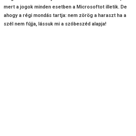
mert a jogok minden esetben a Microsoftot illetik. De
ahogy a régi mondás tartja: nem zörög a haraszt ha a
szél nem fújja, lássuk mi a szóbeszéd alapja!