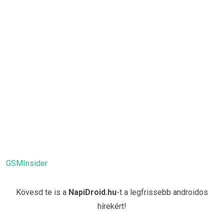
GSMInsider
Kövesd te is a
NapiDroid.hu
-t a legfrissebb androidos
hírekért!