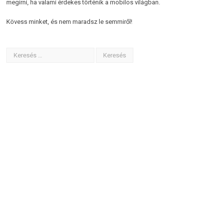
megírni, ha valami érdekes történik a mobilos világban.
Kövess minket, és nem maradsz le semmiről!