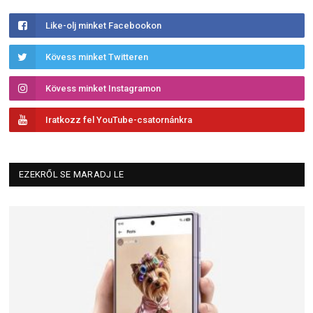
Like-olj minket Facebookon
Kövess minket Twitteren
Kövess minket Instagramon
Iratkozz fel YouTube-csatornánkra
EZEKRŐL SE MARADJ LE