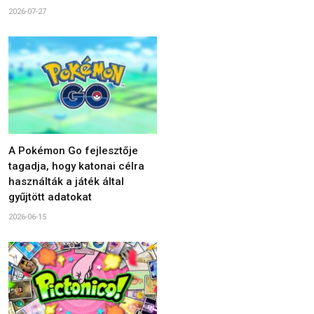
2026-07-27
A Pokémon Go fejlesztője
tagadja, hogy katonai célra
használták a játék által
gyűjtött adatokat
2026-06-15