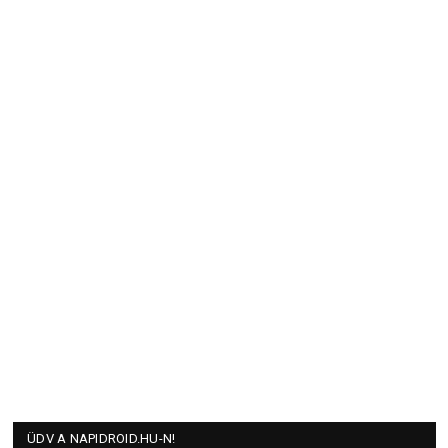
ÜDV A NAPIDROID.HU-N!