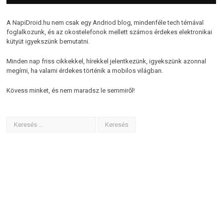
A NapiDroid.hu nem csak egy Andriod blog, mindenféle tech témával
foglalkozunk, és az okostelefonok mellett számos érdekes elektronikai
kütyüt igyekszünk bemutatni.
Minden nap friss cikkekkel, hírekkel jelentkezünk, igyekszünk azonnal
megírni, ha valami érdekes történik a mobilos világban.
Kövess minket, és nem maradsz le semmiről!