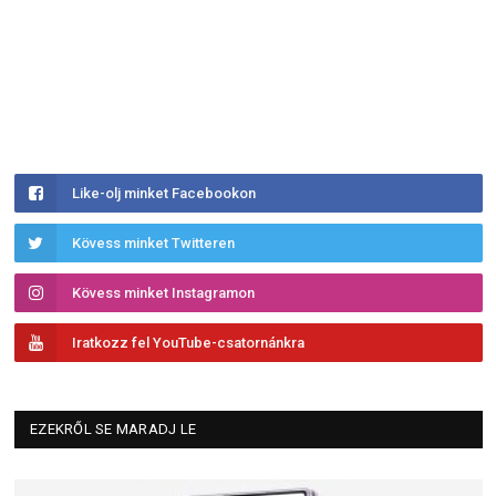
Like-olj minket Facebookon
Kövess minket Twitteren
Kövess minket Instagramon
Iratkozz fel YouTube-csatornánkra
EZEKRŐL SE MARADJ LE