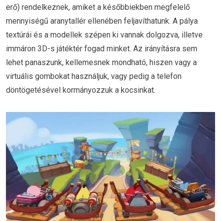
erő) rendelkeznek, amiket a későbbiekben megfelelő
mennyiségű aranytallér ellenében feljavíthatunk. A pálya
textúrái és a modellek szépen ki vannak dolgozva, illetve
immáron 3D-s játéktér fogad minket. Az irányításra sem
lehet panaszunk, kellemesnek mondható, hiszen vagy a
virtuális gombokat használjuk, vagy pedig a telefon
döntögetésével kormányozzuk a kocsinkat.