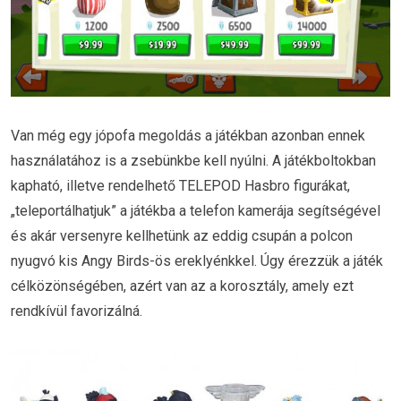
Van még egy jópofa megoldás a játékban azonban ennek
használatához is a zsebünkbe kell nyúlni. A játékboltokban
kapható, illetve rendelhető TELEPOD Hasbro figurákat,
„teleportálhatjuk” a játékba a telefon kamerája segítségével
és akár versenyre kellhetünk az eddig csupán a polcon
nyugvó kis Angy Birds-ös ereklyénkkel. Úgy érezzük a játék
célközönségében, azért van az a korosztály, amely ezt
rendkívül favorizálná.