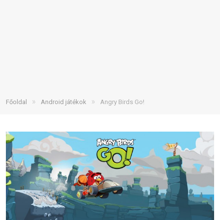
»
»
Főoldal
Android játékok
Angry Birds Go!