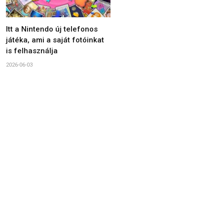
Itt a Nintendo új telefonos
játéka, ami a saját fotóinkat
is felhasználja
2026-06-03