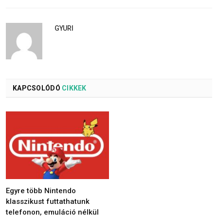
GYURI
KAPCSOLÓDÓ
CIKKEK
Egyre több Nintendo
klasszikust futtathatunk
telefonon, emuláció nélkül