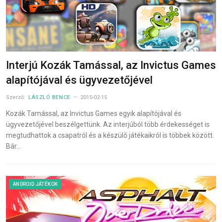
Interjú Kozák Tamással, az Invictus Games
alapítójával és ügyvezetőjével
Szerző:
LÁSZLÓ BENCE
2015-02-15
Kozák Tamással, az Invictus Games egyik alapítójával és
ügyvezetőjével beszélgettünk. Az interjúból több érdekességet is
megtudhattok a csapatról és a készülő játékaikról is többek között.
Bár…
ANDROID JÁTÉKOK