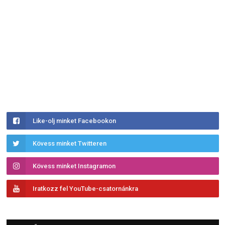
Like-olj minket Facebookon
Kövess minket Twitteren
Kövess minket Instagramon
Iratkozz fel YouTube-csatornánkra