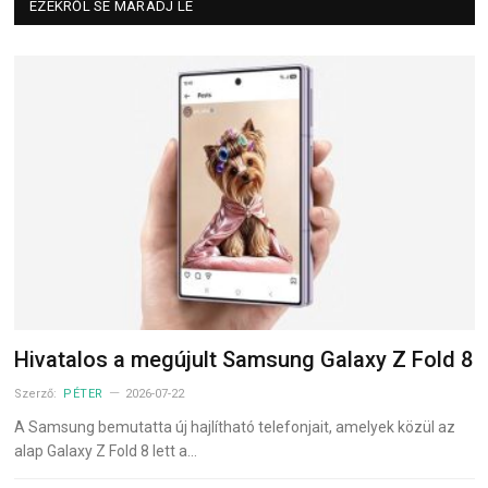
EZEKRŐL SE MARADJ LE
Hivatalos a megújult Samsung Galaxy Z Fold 8
Szerző:
PÉTER
2026-07-22
A Samsung bemutatta új hajlítható telefonjait, amelyek közül az
alap Galaxy Z Fold 8 lett a…