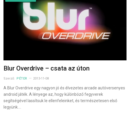
Blur Overdrive – csata az úton
Szerző:
PÉTER
2013-11-08
A Blur Overdrive egy nagyon jó és élvezetes arcade autóversenyes
android játék. A lényege az, hogy különböző fegyverek
segítségével lassítsuk le ellenfeleinket, és természetesen első
legyünk.…