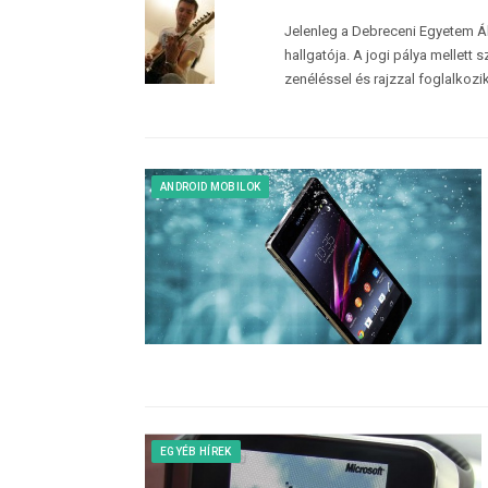
Jelenleg a Debreceni Egyetem 
hallgatója. A jogi pálya mellett
zenéléssel és rajzzal foglalkozi
ANDROID MOBILOK
EGYÉB HÍREK