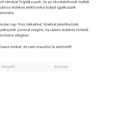
ech témával foglalkozunk, és az okostelefonok mellett
zámos érdekes elektronikai kütyüt igyekszünk
emutatni.
inden nap friss cikkekkel, hírekkel jelentkezünk,
gyekszünk azonnal megírni, ha valami érdekes történik
 mobilos világban.
övess minket, és nem maradsz le semmiről!