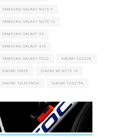
SAMSUNG GALAXY NOTE 9
SAMSUNG GALAXY NOTE 10
SAMSUNG GALAXY S9
SAMSUNG GALAXY S10
SAMSUNG GALAXY FOLD
XIAOMI CUCCOK
XIAOMI HÍREK
XIAOMI MI NOTE 10
XIAOMI TELEFONOK
XIAOMI TESZTEK