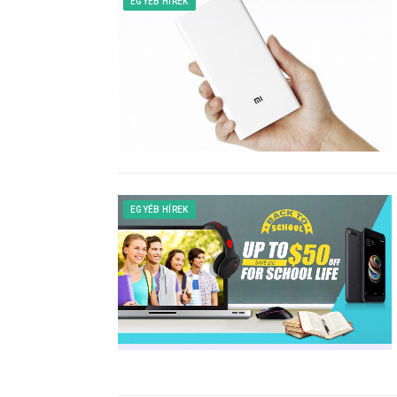
EGYÉB HÍREK
EGYÉB HÍREK