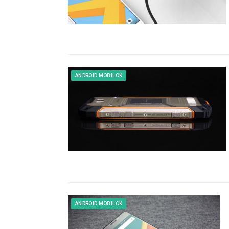
ANDROID MOBILOK
ANDROID MOBILOK