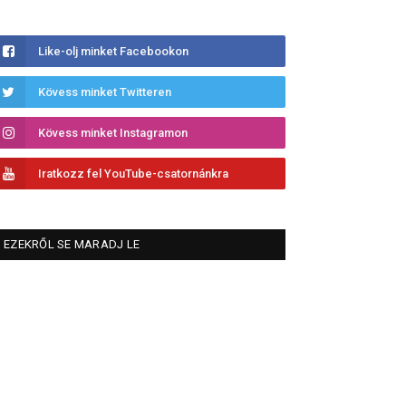
Like-olj minket Facebookon
Kövess minket Twitteren
Kövess minket Instagramon
Iratkozz fel YouTube-csatornánkra
EZEKRŐL SE MARADJ LE