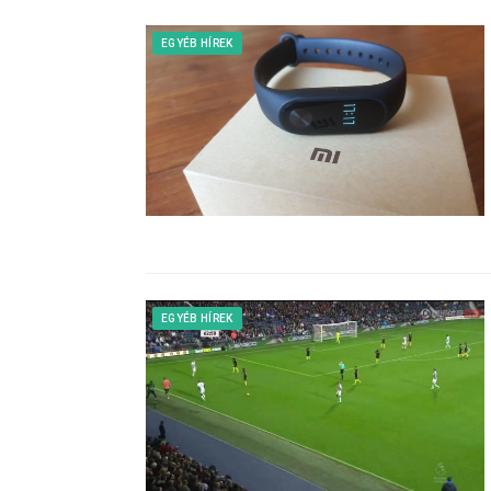
EGYÉB HÍREK
EGYÉB HÍREK