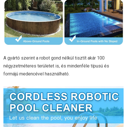
A gyártó szerint a robot gond nélkül tisztít akár 100
négyzetméteres területet is, és mindenféle típusú és
formájú medencével használható.