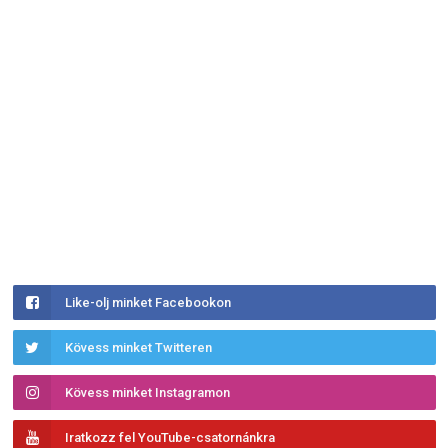
Like-olj minket Facebookon
Kövess minket Twitteren
Kövess minket Instagramon
Iratkozz fel YouTube-csatornánkra