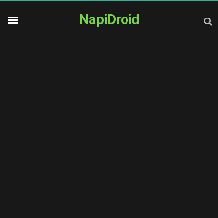
NapiDroid