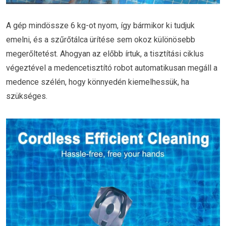
A gép mindössze 6 kg-ot nyom, így bármikor ki tudjuk
emelni, és a szűrőtálca ürítése sem okoz különösebb
megerőltetést. Ahogyan az előbb írtuk, a tisztítási ciklus
végeztével a medencetisztító robot automatikusan megáll a
medence szélén, hogy könnyedén kiemelhessük, ha
szükséges.