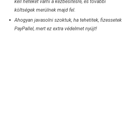
kell heteket várni a kézbesítésre, és további
költségek merülnek majd fel.
Ahogyan javasolni szoktuk, ha tehetitek, fizessetek
PayPallel, mert ez extra védelmet nyújt!