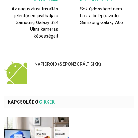
Az augusztusi frissítés
Sok újdonságot nem
jelentősen javíthatja a
hoz a belépőszintű
Samsung Galaxy S24
Samsung Galaxy A06
Ultra kamerás
képességeit
NAPIDROID (SZPONZORÁLT CIKK)
KAPCSOLÓDÓ
CIKKEK