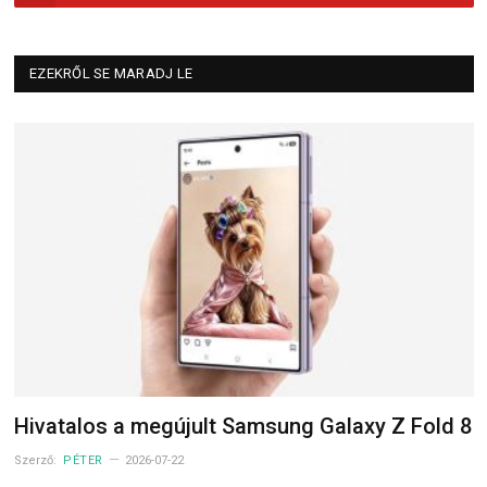
EZEKRŐL SE MARADJ LE
Hivatalos a megújult Samsung Galaxy Z Fold 8
Szerző:
PÉTER
2026-07-22