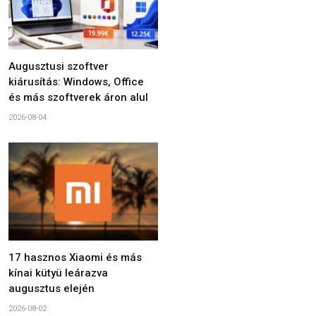
Augusztusi szoftver
kiárusítás: Windows, Office
és más szoftverek áron alul
2026-08-04
17 hasznos Xiaomi és más
kínai kütyü leárazva
augusztus elején
2026-08-02