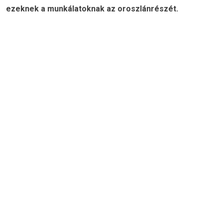
ezeknek a munkálatoknak az oroszlánrészét.