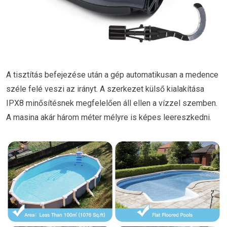
A tisztítás befejezése után a gép automatikusan a medence
széle felé veszi az irányt. A szerkezet külső kialakítása
IPX8 minősítésnek megfelelően áll ellen a vízzel szemben.
A masina akár három méter mélyre is képes leereszkedni.