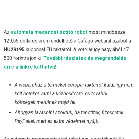
Az
automata medencetisztító robot
most mindössze
129,55 dolláros áron rendelhető a Cafago webáruházából a
HU29195
kuponnal EU raktárról. A vételár így nagyjából 47
500 forintra jön ki.
További részletek és megrendelés
erre a linkre kattintva!
A webáruház a terméket európai raktárról küldi, így nem
kell heteket várni a kézbesítésre, és további
költségek merülnek majd fel.
Ahogyan javasolni szoktuk, ha tehetitek, fizessetek
PayPallel, mert ez extra védelmet nyújt!