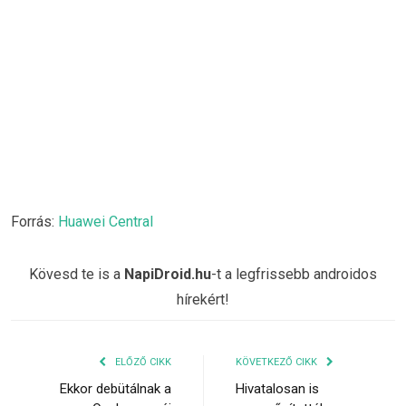
Forrás:
Huawei Central
Kövesd te is a
NapiDroid.hu
-t a legfrissebb androidos
hírekért!
ELŐZŐ CIKK
KÖVETKEZŐ CIKK
Ekkor debütálnak a
Hivatalosan is