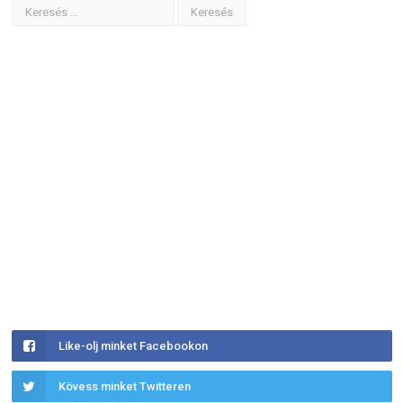
Like-olj minket Facebookon
Kövess minket Twitteren