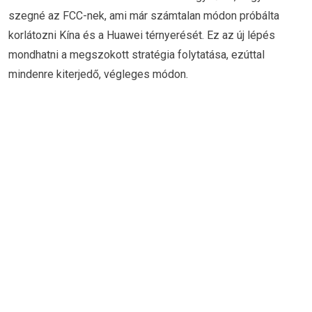
szegné az FCC-nek, ami már számtalan módon próbálta
korlátozni Kína és a Huawei térnyerését. Ez az új lépés
mondhatni a megszokott stratégia folytatása, ezúttal
mindenre kiterjedő, végleges módon.