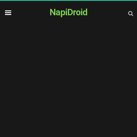
NapiDroid