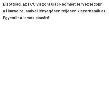
Bizottság, az FCC viszont újabb bombát tervez ledobni
a Huaweire, amivel lényegében teljesen kiszorítanák az
Egyesült Államok piacáról.