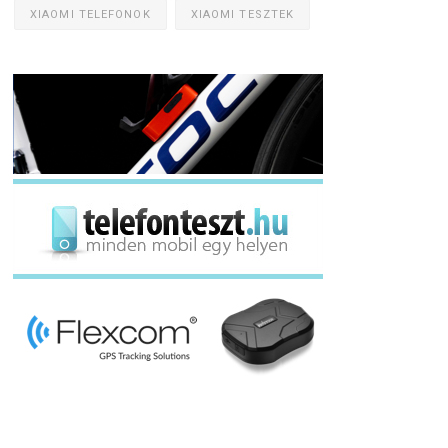
XIAOMI TELEFONOK
XIAOMI TESZTEK