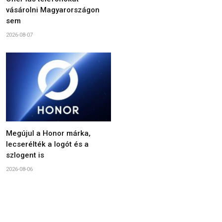
vásárolni Magyarországon
sem
2026-08-07
Megújul a Honor márka,
lecserélték a logót és a
szlogent is
2026-08-06