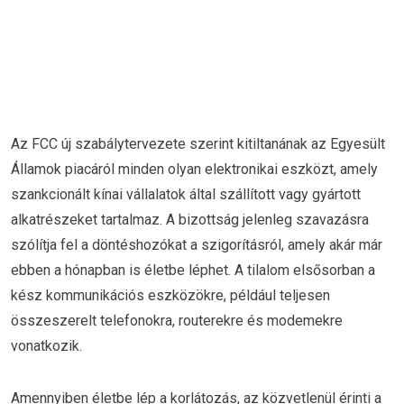
Az FCC új szabálytervezete szerint kitiltanának az Egyesült
Államok piacáról minden olyan elektronikai eszközt, amely
szankcionált kínai vállalatok által szállított vagy gyártott
alkatrészeket tartalmaz. A bizottság jelenleg szavazásra
szólítja fel a döntéshozókat a szigorításról, amely akár már
ebben a hónapban is életbe léphet. A tilalom elsősorban a
kész kommunikációs eszközökre, például teljesen
összeszerelt telefonokra, routerekre és modemekre
vonatkozik.
Amennyiben életbe lép a korlátozás, az közvetlenül érinti a