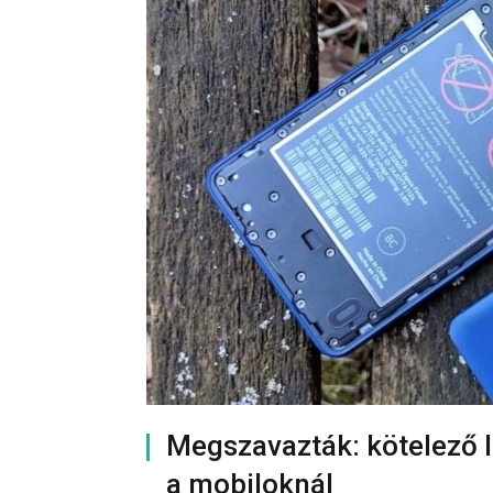
Megszavazták: kötelező l
a mobiloknál