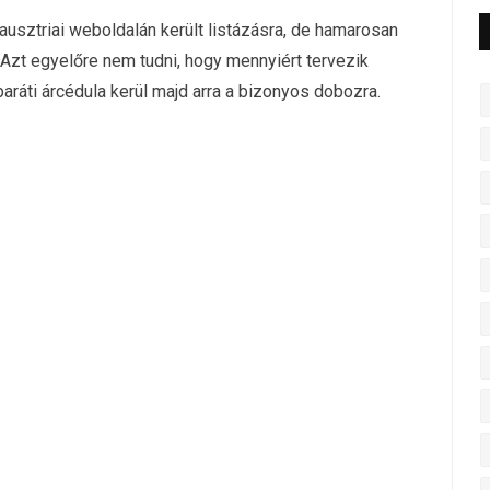
ausztriai weboldalán került listázásra, de hamarosan
 Azt egyelőre nem tudni, hogy mennyiért tervezik
aráti árcédula kerül majd arra a bizonyos dobozra.