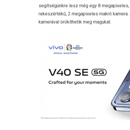
segítségünkre lesz még egy 8 megapixeles, f
rekeszértékű, 2 megapixeles makró kamera. 
kamerával örökíthetik meg magukat.