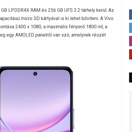
8 GB LPDDR4X RAM és 256 GB UFS 2.2 tárhely kerül. Az
acitású micro SD kártyával is ki lehet bővíteni. A Vivo
ontása 2400 x 1080, a maximális fényerő 1800 nit, a
sleg egy AMOLED panelről van szó, amelynek részét