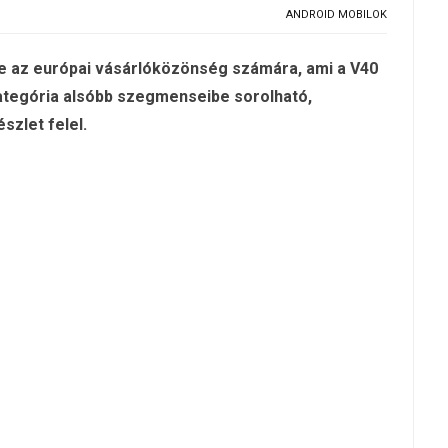
ANDROID MOBILOK
be az európai vásárlóközönség számára, ami a V40
kategória alsóbb szegmenseibe sorolható,
zlet felel.