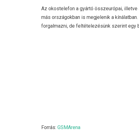
Az okostelefon a gyártó összeurópai, illetve 
más országokban is megjelenik a kínálatban.
forgalmazni, de feltételezésünk szerint egy b
Forrás:
GSMArena