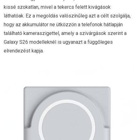
kissé szokatlan, mivel a tekercs felett kivágások
láthatóak. Ez a megoldás valószínűleg azt a célt szolgálja,
hogy az akkumulátor ne ütközzön a telefonok hátlapján
található kameraszigettel, amely a szivárgások szerint a
Galaxy S26 modelleknél is ugyanazt a függőleges
elrendezést kapja.