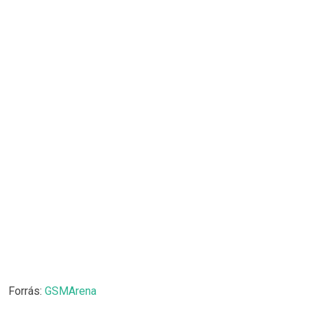
Forrás:
GSMArena