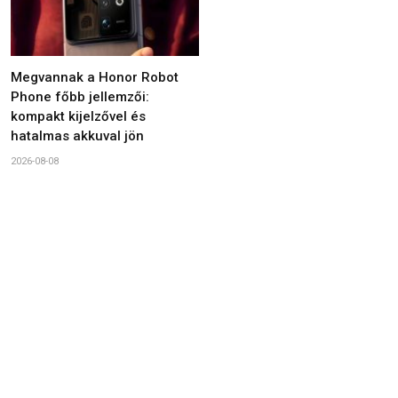
Megvannak a Honor Robot
Phone főbb jellemzői:
kompakt kijelzővel és
hatalmas akkuval jön
2026-08-08