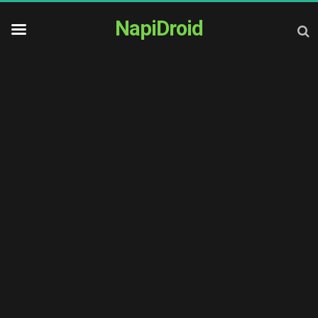
NapiDroid