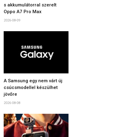
s akkumulátorral szerelt
Oppo A7 Pro Max
2026-08-09
A Samsung egy nem várt új
csúcsmodellel készülhet
jövőre
2026-08-08