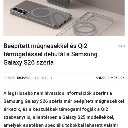
Beépített mágnesekkel és Qi2
0
támogatással debütál a Samsung
Galaxy S26 széria
SZERZŐ:
RICHÁRD
ON
2025-12-11
ANDROID MOBILOK
A legfrissebb nem hivatalos információk szerint a
Samsung Galaxy S26 széria már beépített mágnesekkel
érkezik, és a készülékek támogatni fogják a Qi2
szabványt is, ellentétben a Galaxy S25 modellekkel,
amelyek esetében speciális tokokkal lehetett valami