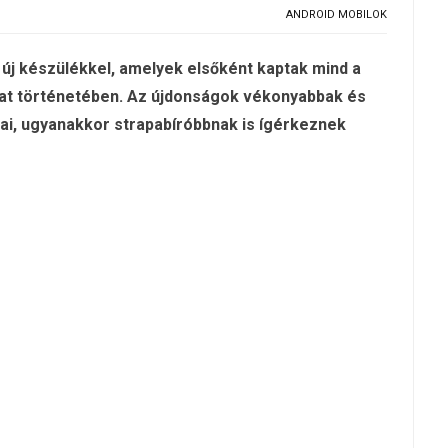
ANDROID MOBILOK
új készülékkel, amelyek elsőként kaptak mind a
ozat történetében. Az újdonságok vékonyabbak és
ai, ugyanakkor strapabíróbbnak is ígérkeznek