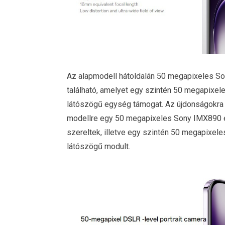
Az alapmodell hátoldalán 50 megapixeles So
található, amelyet egy szintén 50 megapixele
látószögű egység támogat. Az újdonságokra 
modellre egy 50 megapixeles Sony IMX890 é
szereltek, illetve egy szintén 50 megapixele
látószögű modult.