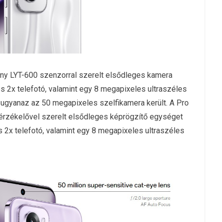
ny LYT-600 szenzorral szerelt elsődleges kamera
s 2x telefotó, valamint egy 8 megapixeles ultraszéles
ugyanaz az 50 megapixeles szelfikamera került. A Pro
rzékelővel szerelt elsődleges képrögzítő egységet
s 2x telefotó, valamint egy 8 megapixeles ultraszéles