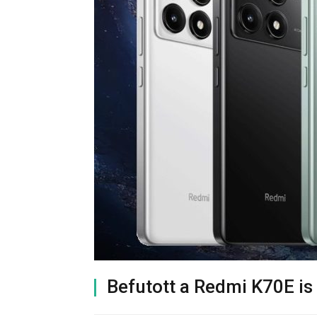
Befutott a Redmi K70E is