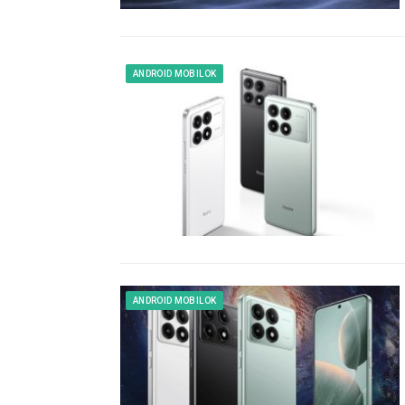
ANDROID MOBILOK
ANDROID MOBILOK