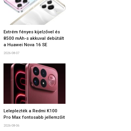
Extrém fényes kijelzővel és
8500 mAh-s akkuval debütált
a Huawei Nova 16 SE
2026-08-07
Leleplezték a Redmi K100
Pro Max fontosabb jellemzőit
2026-08-06