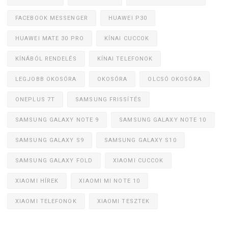
FACEBOOK MESSENGER
HUAWEI P30
HUAWEI MATE 30 PRO
KÍNAI CUCCOK
KÍNÁBÓL RENDELÉS
KÍNAI TELEFONOK
LEGJOBB OKOSÓRA
OKOSÓRA
OLCSÓ OKOSÓRA
ONEPLUS 7T
SAMSUNG FRISSÍTÉS
SAMSUNG GALAXY NOTE 9
SAMSUNG GALAXY NOTE 10
SAMSUNG GALAXY S9
SAMSUNG GALAXY S10
SAMSUNG GALAXY FOLD
XIAOMI CUCCOK
XIAOMI HÍREK
XIAOMI MI NOTE 10
XIAOMI TELEFONOK
XIAOMI TESZTEK