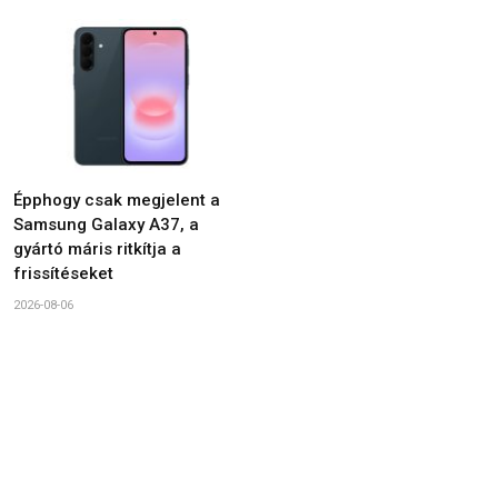
Épphogy csak megjelent a
Samsung Galaxy A37, a
gyártó máris ritkítja a
frissítéseket
2026-08-06