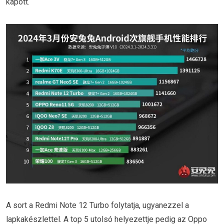
kapott.
A sort a Redmi Note 12 Turbo folytatja, ugyanezzel a
lapkakészlettel. A top 5 utolsó helyezettje pedig az Oppo