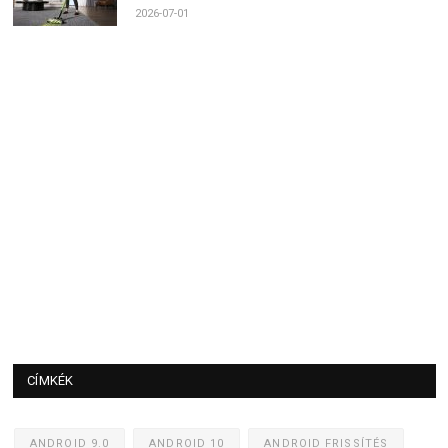
2026-07-01
CÍMKÉK
ANDROID 9.0
ANDROID 10
ANDROID FRISSÍTÉS