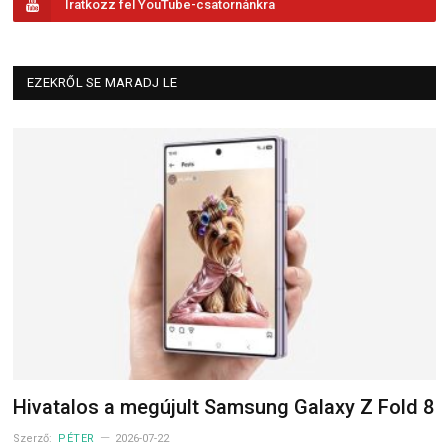
Iratkozz fel YouTube-csatornánkra
EZEKRŐL SE MARADJ LE
Hivatalos a megújult Samsung Galaxy Z Fold 8
Szerző:
PÉTER
2026-07-22