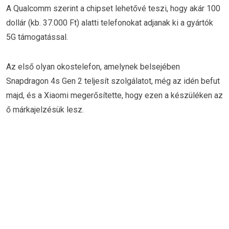
A Qualcomm szerint a chipset lehetővé teszi, hogy akár 100
dollár (kb. 37.000 Ft) alatti telefonokat adjanak ki a gyártók
5G támogatással.
Az első olyan okostelefon, amelynek belsejében
Snapdragon 4s Gen 2 teljesít szolgálatot, még az idén befut
majd, és a Xiaomi megerősítette, hogy ezen a készüléken az
ő márkajelzésük lesz.