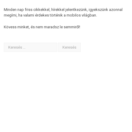
Minden nap friss cikkekkel, hírekkel jelentkezünk, igyekszünk azonnal
megírni, ha valami érdekes történik a mobilos világban.
Kövess minket, és nem maradsz le semmiről!