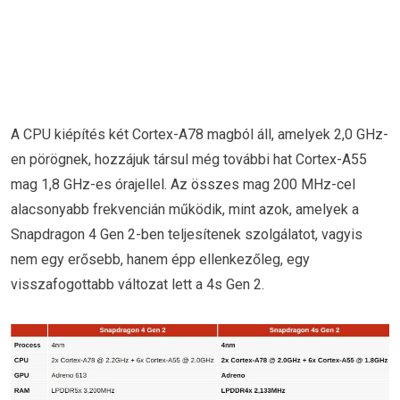
A CPU kiépítés két Cortex-A78 magból áll, amelyek 2,0 GHz-
en pörögnek, hozzájuk társul még további hat Cortex-A55
mag 1,8 GHz-es órajellel. Az összes mag 200 MHz-cel
alacsonyabb frekvencián működik, mint azok, amelyek a
Snapdragon 4 Gen 2-ben teljesítenek szolgálatot, vagyis
nem egy erősebb, hanem épp ellenkezőleg, egy
visszafogottabb változat lett a 4s Gen 2.