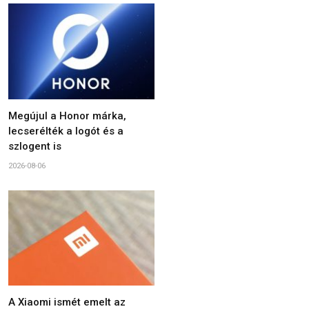
Megújul a Honor márka,
lecserélték a logót és a
szlogent is
2026-08-06
A Xiaomi ismét emelt az