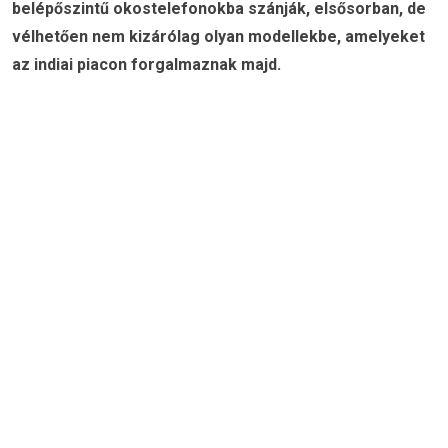
belépőszintű okostelefonokba szánják, elsősorban, de
vélhetően nem kizárólag olyan modellekbe, amelyeket
az indiai piacon forgalmaznak majd.