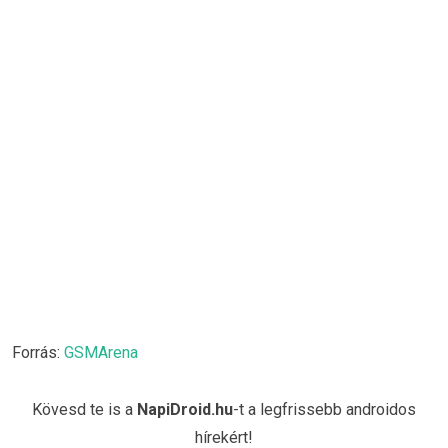
Forrás:
GSMArena
Kövesd te is a
NapiDroid.hu
-t a legfrissebb androidos
hírekért!