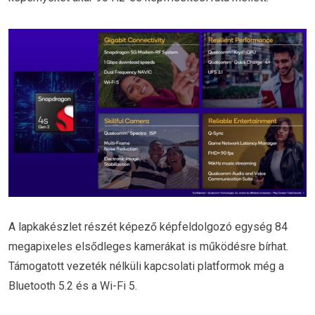
A lapkakészlet részét képező képfeldolgozó egység 84
megapixeles elsődleges kamerákat is működésre bírhat.
Támogatott vezeték nélküli kapcsolati platformok még a
Bluetooth 5.2 és a Wi-Fi 5.