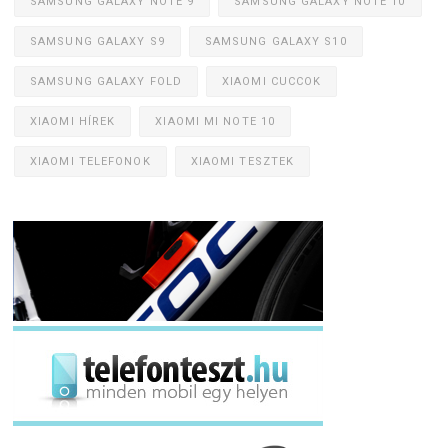
SAMSUNG GALAXY NOTE 9
SAMSUNG GALAXY NOTE 10
SAMSUNG GALAXY S9
SAMSUNG GALAXY S10
SAMSUNG GALAXY FOLD
XIAOMI CUCCOK
XIAOMI HÍREK
XIAOMI MI NOTE 10
XIAOMI TELEFONOK
XIAOMI TESZTEK