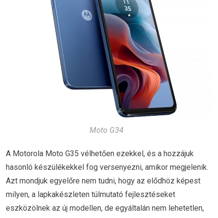
Moto G34
A Motorola Moto G35 vélhetően ezekkel, és a hozzájuk
hasonló készülékekkel fog versenyezni, amikor megjelenik.
Azt mondjuk egyelőre nem tudni, hogy az elődhöz képest
milyen, a lapkakészleten túlmutató fejlesztéseket
eszközölnek az új modellen, de egyáltalán nem lehetetlen,