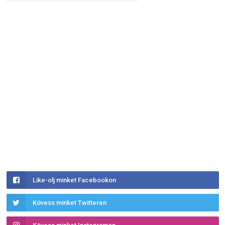
Like-olj minket Facebookon
Kövess minket Twitteren