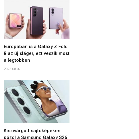
Európában is a Galaxy Z Fold
8 az új sláger, ezt veszik most
a legtöbben
2026-08-07
Kiszivárgott sajtóképeken
pózol a Samsung Galaxy S26