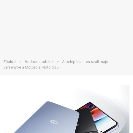
»
»
Főoldal
Android mobilok
A belépőszinten száll majd
versenybe a Motorola Moto G35