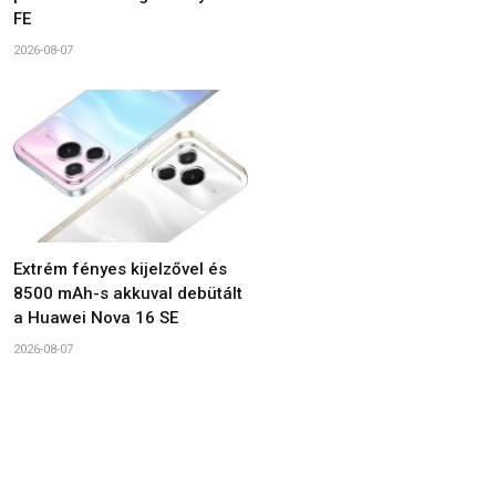
FE
2026-08-07
Extrém fényes kijelzővel és
8500 mAh-s akkuval debütált
a Huawei Nova 16 SE
2026-08-07