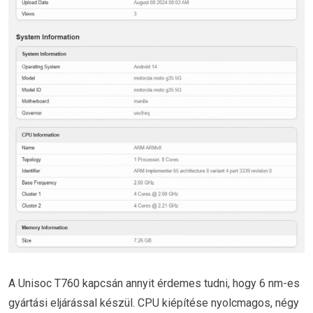
A Unisoc T760 kapcsán annyit érdemes tudni, hogy 6 nm-es
gyártási eljárással készül. CPU kiépítése nyolcmagos, négy