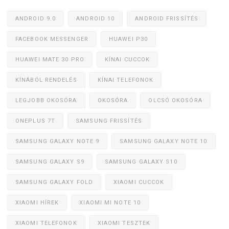
ANDROID 9.0
ANDROID 10
ANDROID FRISSÍTÉS
FACEBOOK MESSENGER
HUAWEI P30
HUAWEI MATE 30 PRO
KÍNAI CUCCOK
KÍNÁBÓL RENDELÉS
KÍNAI TELEFONOK
LEGJOBB OKOSÓRA
OKOSÓRA
OLCSÓ OKOSÓRA
ONEPLUS 7T
SAMSUNG FRISSÍTÉS
SAMSUNG GALAXY NOTE 9
SAMSUNG GALAXY NOTE 10
SAMSUNG GALAXY S9
SAMSUNG GALAXY S10
SAMSUNG GALAXY FOLD
XIAOMI CUCCOK
XIAOMI HÍREK
XIAOMI MI NOTE 10
XIAOMI TELEFONOK
XIAOMI TESZTEK