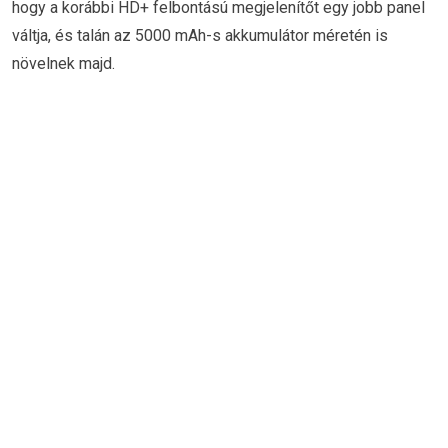
hogy a korábbi HD+ felbontású megjelenítőt egy jobb panel
váltja, és talán az 5000 mAh-s akkumulátor méretén is
növelnek majd.