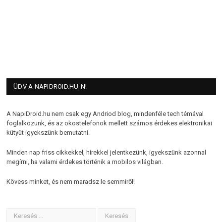
ÜDV A NAPIDROID.HU-N!
A NapiDroid.hu nem csak egy Andriod blog, mindenféle tech témával
foglalkozunk, és az okostelefonok mellett számos érdekes elektronikai
kütyüt igyekszünk bemutatni.
Minden nap friss cikkekkel, hírekkel jelentkezünk, igyekszünk azonnal
megírni, ha valami érdekes történik a mobilos világban.
Kövess minket, és nem maradsz le semmiről!