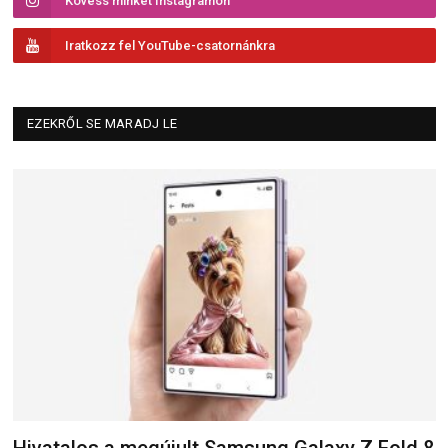
Kövess minket Instagramon
Iratkozz fel YouTube-csatornánkra
EZEKRŐL SE MARADJ LE