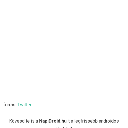
forrás:
Twitter
Kövesd te is a
NapiDroid.hu
-t a legfrissebb androidos