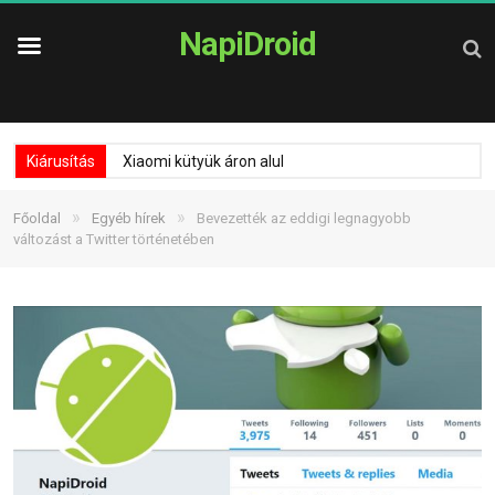
NapiDroid
Kiárusítás
Xiaomi kütyük áron alul
»
»
Főoldal
Egyéb hírek
Bevezették az eddigi legnagyobb
változást a Twitter történetében