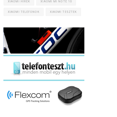
XIAOMI HÍREK
XIAOMI MI NOTE 10
XIAOMI TELEFONOK
XIAOMI TESZTEK