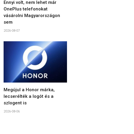
Ennyi volt, nem lehet már
OnePlus telefonokat
vásárolni Magyarországon
sem
2026-08-07
Megújul a Honor márka,
lecserélték a logót és a
szlogent is
2026-08-06