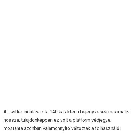
A Twitter indulása óta 140 karakter a bejegyzések maximális
hossza, tulajdonképpen ez volt a platform védjegye,
mostanra azonban valamennyire változtak a felhasználói