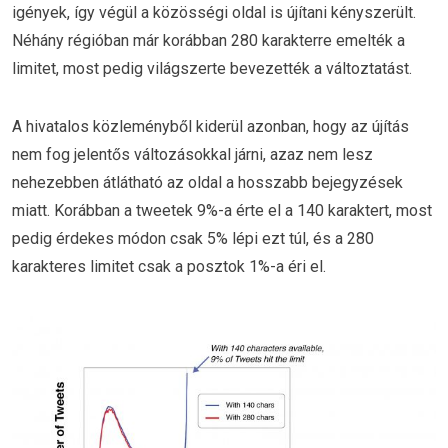
igények, így végül a közösségi oldal is újítani kényszerült.
Néhány régióban már korábban 280 karakterre emelték a
limitet, most pedig világszerte bevezették a változtatást.
A hivatalos közleményből kiderül azonban, hogy az újítás
nem fog jelentős változásokkal járni, azaz nem lesz
nehezebben átlátható az oldal a hosszabb bejegyzések
miatt. Korábban a tweetek 9%-a érte el a 140 karaktert, most
pedig érdekes módon csak 5% lépi ezt túl, és a 280
karakteres limitet csak a posztok 1%-a éri el.