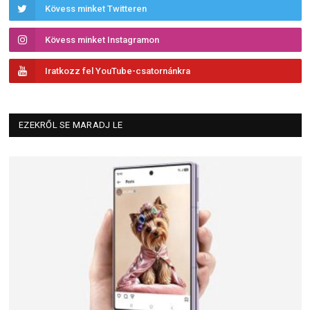
Kövess minket Twitteren
Kövess minket Instagramon
Iratkozz fel YouTube-csatornánkra
EZEKRŐL SE MARADJ LE