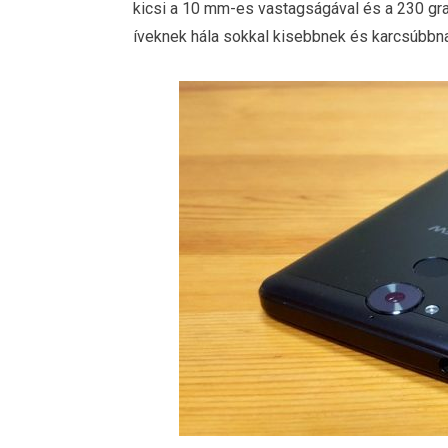
kicsi a 10 mm-es vastagságával és a 230 gr
íveknek hála sokkal kisebbnek és karcsúbbna