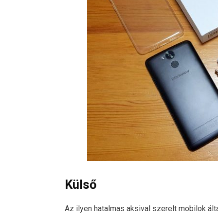
Külső
Az ilyen hatalmas aksival szerelt mobilok ál