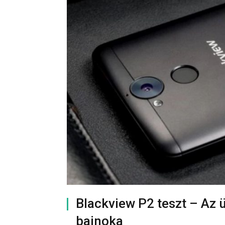
Blackview P2 teszt – Az
bajnoka