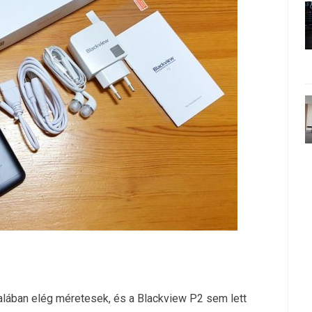
talában elég méretesek, és a Blackview P2 sem lett