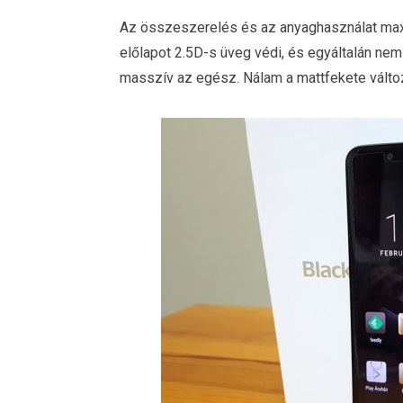
Az összeszerelés és az anyaghasználat maxim
előlapot 2.5D-s üveg védi, és egyáltalán n
masszív az egész. Nálam a mattfekete változ