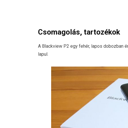
Csomagolás, tartozékok
A Blackview P2 egy fehér, lapos dobozban ér
lapul.