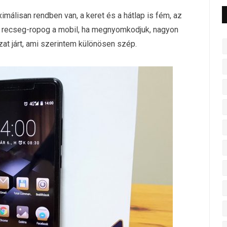
álisan rendben van, a keret és a hátlap is fém, az
em recseg-ropog a mobil, ha megnyomkodjuk, nagyon
at járt, ami szerintem különösen szép.