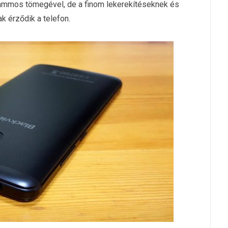
ammos tömegével, de a finom lekerekítéseknek és
k érződik a telefon.