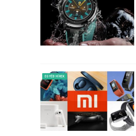
EGYÉB HÍREK