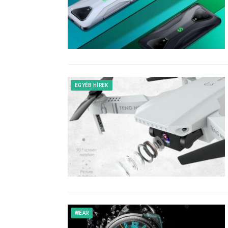
EGYÉB HÍREK
WEAR