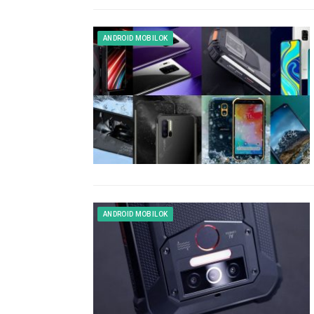
ANDROID MOBILOK
ANDROID MOBILOK