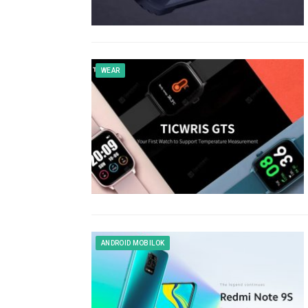
WEAR
ANDROID MOBILOK