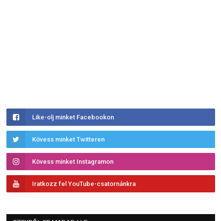
Like-olj minket Facebookon
Kövess minket Twitteren
Kövess minket Instagramon
Iratkozz fel YouTube-csatornánkra