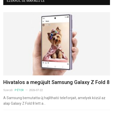
EZEKRŐL SE MARADJ LE
Hivatalos a megújult Samsung Galaxy Z Fold 8
Szerző:
PÉTER
2026-07-22
A Samsung bemutatta új hajlítható telefonjait, amelyek közül az
alap Galaxy Z Fold 8 lett a…