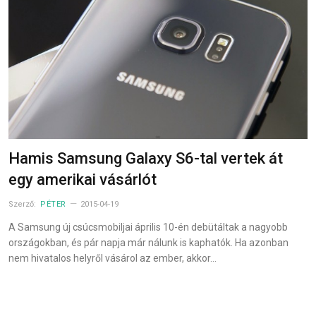
Hamis Samsung Galaxy S6-tal vertek át
egy amerikai vásárlót
Szerző:
PÉTER
2015-04-19
A Samsung új csúcsmobiljai április 10-én debütáltak a nagyobb
országokban, és pár napja már nálunk is kaphatók. Ha azonban
nem hivatalos helyről vásárol az ember, akkor…