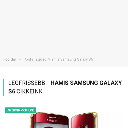
»
Főoldal
Posts Tagged "Hamis Samsung Galaxy S6"
LEGFRISSEBB
HAMIS SAMSUNG GALAXY
S6
CIKKEINK
ANDROID MOBILOK