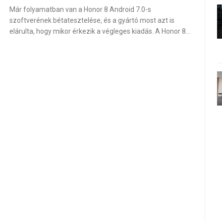
Már folyamatban van a Honor 8 Android 7.0-s
szoftverének bétatesztelése, és a gyártó most azt is
elárulta, hogy mikor érkezik a végleges kiadás. A Honor 8…