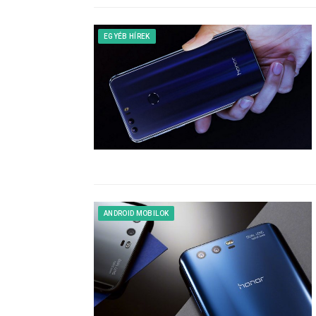
EGYÉB HÍREK
ANDROID MOBILOK