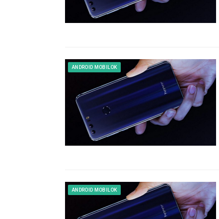
ANDROID MOBILOK
ANDROID MOBILOK