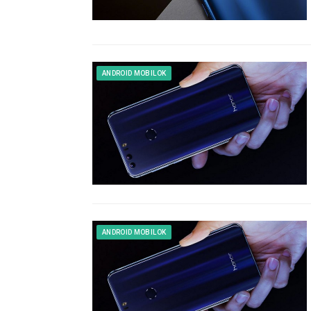
ANDROID MOBILOK
ANDROID MOBILOK