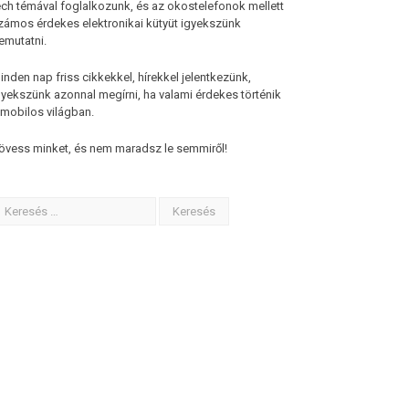
ech témával foglalkozunk, és az okostelefonok mellett
zámos érdekes elektronikai kütyüt igyekszünk
emutatni.
inden nap friss cikkekkel, hírekkel jelentkezünk,
gyekszünk azonnal megírni, ha valami érdekes történik
 mobilos világban.
övess minket, és nem maradsz le semmiről!