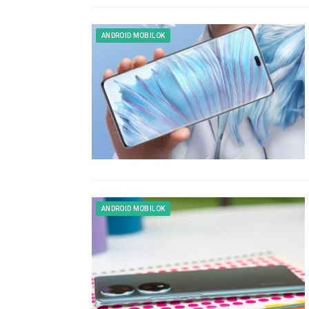
ANDROID MOBILOK
ANDROID MOBILOK