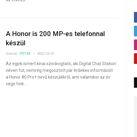
A Honor is 200 MP-es telefonnal
készül
Szerző:
PÉTER
2022-10-14
Az egyik ismert kínai szivárogtató, aki Digital Chat Station
néven fut, nemrég megosztott pár érdekes információt
a Honor 80 Pro+ nevű készülékről, ami valamikor az év
vége felé…