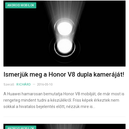
ANDROID MOBILOK
Ismerjük meg a Honor V8 dupla kameráját!
Szerző:
RICHÁRD
2016-05-10
A Huawei hamarosan bemutatja Honor V8 mobilját, de már most is
rengeteg mindent tudni a készülékről. Friss képek érkeztek nem
sokkal a hivatalos bejelentés előtt, nézzük mire is…
ANDROID MOBILOK