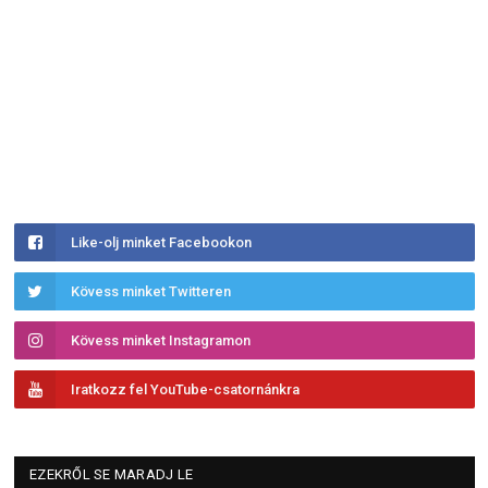
Like-olj minket Facebookon
Kövess minket Twitteren
Kövess minket Instagramon
Iratkozz fel YouTube-csatornánkra
EZEKRŐL SE MARADJ LE