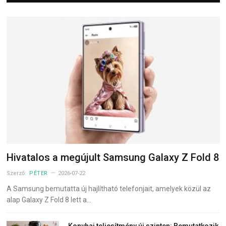
Hivatalos a megújult Samsung Galaxy Z Fold 8
Szerző:
PÉTER
2026-07-22
A Samsung bemutatta új hajlítható telefonjait, amelyek közül az
alap Galaxy Z Fold 8 lett a…
Konyhai teljesítmény új szinten: Bemutatkozik