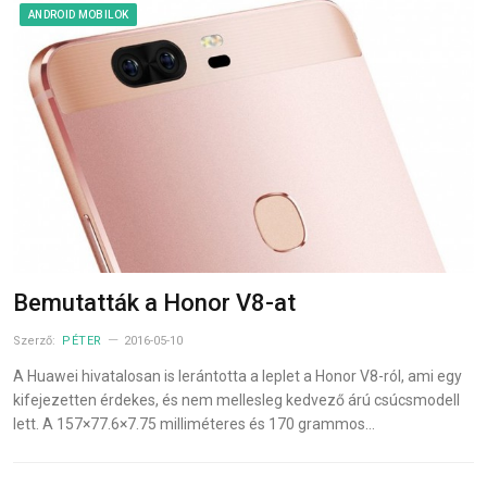
ANDROID MOBILOK
Bemutatták a Honor V8-at
Szerző:
PÉTER
2016-05-10
A Huawei hivatalosan is lerántotta a leplet a Honor V8-ról, ami egy
kifejezetten érdekes, és nem mellesleg kedvező árú csúcsmodell
lett. A 157×77.6×7.75 milliméteres és 170 grammos…