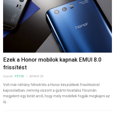
Ezek a Honor mobilok kapnak EMUI 8.0
frissítést
Szerző:
PÉTER
2018-01-29
Volt már néhány félreértés a Honor készülékek frissítésével
kapcsolatban, nemrég viszont a gyártó hivatalos fórumán
megjelent egy listát arról, hogy mely modellek fogják megkapni az
új…