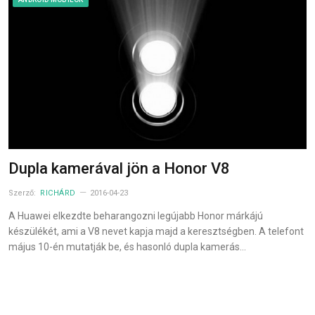
Dupla kamerával jön a Honor V8
Szerző:
RICHÁRD
2016-04-23
A Huawei elkezdte beharangozni legújabb Honor márkájú
készülékét, ami a V8 nevet kapja majd a keresztségben. A telefont
május 10-én mutatják be, és hasonló dupla kamerás…