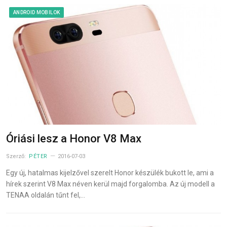
ANDROID MOBILOK
Óriási lesz a Honor V8 Max
Szerző:
PÉTER
2016-07-03
Egy új, hatalmas kijelzővel szerelt Honor készülék bukott le, ami a
hírek szerint V8 Max néven kerül majd forgalomba. Az új modell a
TENAA oldalán tűnt fel,…