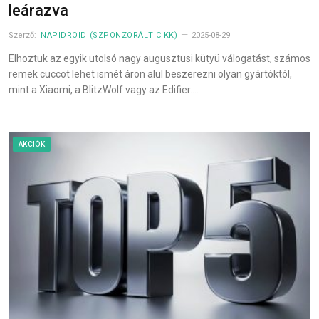
leárazva
Szerző:
NAPIDROID (SZPONZORÁLT CIKK)
2025-08-29
Elhoztuk az egyik utolsó nagy augusztusi kütyü válogatást, számos
remek cuccot lehet ismét áron alul beszerezni olyan gyártóktól,
mint a Xiaomi, a BlitzWolf vagy az Edifier.…
AKCIÓK