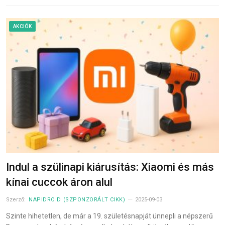
AKCIÓK
Indul a szülinapi kiárusítás: Xiaomi és más
kínai cuccok áron alul
Szerző:
NAPIDROID (SZPONZORÁLT CIKK)
2025-09-03
Szinte hihetetlen, de már a 19. születésnapját ünnepli a népszerű