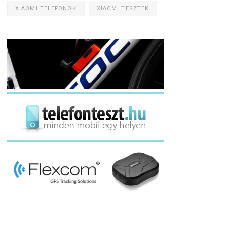
XIAOMI TELEFONOK
XIAOMI TESZTEK