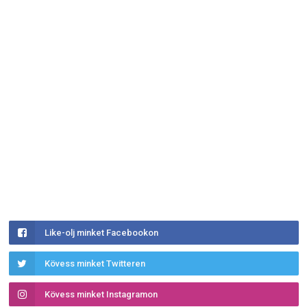
Like-olj minket Facebookon
Kövess minket Twitteren
Kövess minket Instagramon