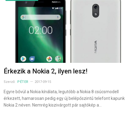
Érkezik a Nokia 2, ilyen lesz!
Szerző:
PÉTER
2017-09-15
Egyre bővül a Nokia kínálata, legutóbb a Nokia 8 csúcsmodell
érkezett, hamarosan pedig egy új belépőszintű telefont kapunk
Nokia 2 néven. Nemrég kiszivárgott pár sajtókép a…