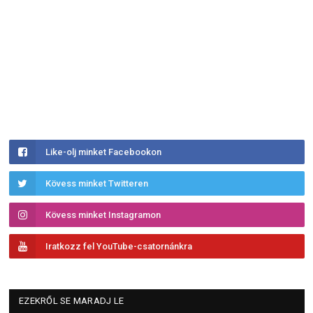
Like-olj minket Facebookon
Kövess minket Twitteren
Kövess minket Instagramon
Iratkozz fel YouTube-csatornánkra
EZEKRŐL SE MARADJ LE