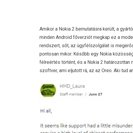
Amikor a Nokia 2 bemutatásra került, a gyártó 
minden Android főverziót megkap ez a modell 
rendszert, sőt, az ügyfélszolgálat is megerős
pontosan mikor. Később egy Nokia közösséget
félreértés történt, és a Nokia 2 határozottan
szoftver, ami eljutott rá, az az Oreo. Aki tud 