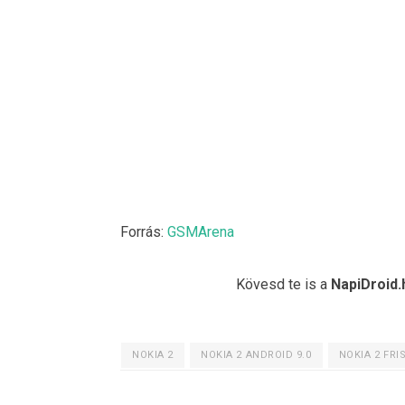
Forrás:
GSMArena
Kövesd te is a
NapiDroid.
NOKIA 2
NOKIA 2 ANDROID 9.0
NOKIA 2 FRI