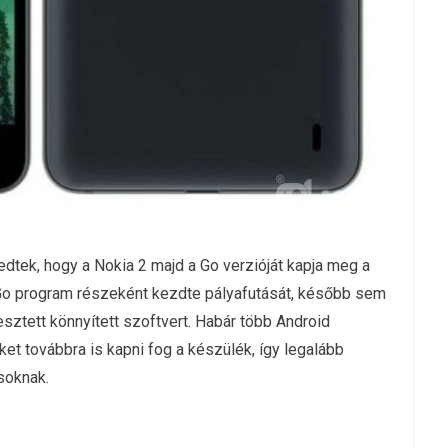
dtek, hogy a Nokia 2 majd a Go verzióját kapja meg a
 Go program részeként kezdte pályafutását, később sem
sztett könnyített szoftvert. Habár több Android
ket továbbra is kapni fog a készülék, így legalább
soknak.