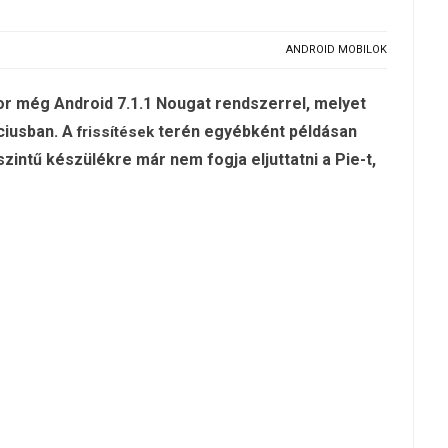
ANDROID MOBILOK
or még Android 7.1.1 Nougat rendszerrel, melyet
ciusban. A
terén egyébként példásan
frissítések
szintű készülékre már nem fogja eljuttatni a Pie-t,