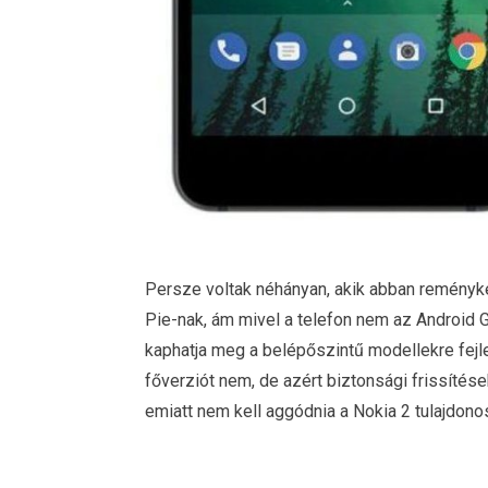
Persze voltak néhányan, akik abban reményke
Pie-nak, ám mivel a telefon nem az Android
kaphatja meg a belépőszintű modellekre fejle
főverziót nem, de azért biztonsági frissítése
emiatt nem kell aggódnia a Nokia 2 tulajdono