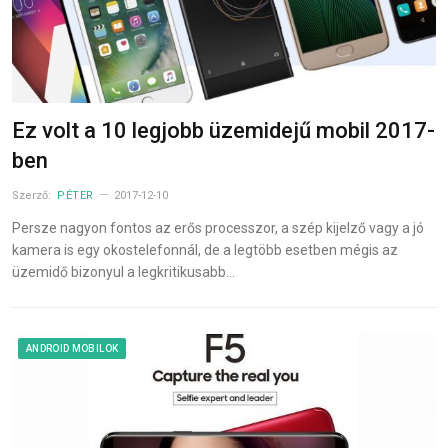
Ez volt a 10 legjobb üzemidejű mobil 2017-
ben
Szerző:
PÉTER
2017-12-10
Persze nagyon fontos az erős processzor, a szép kijelző vagy a jó
kamera is egy okostelefonnál, de a legtöbb esetben mégis az
üzemidő bizonyul a legkritikusabb…
ANDROID MOBILOK