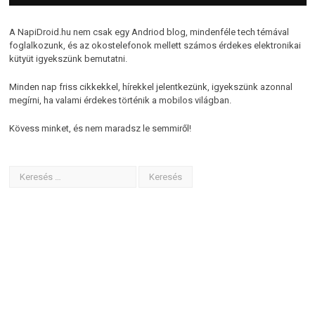
A NapiDroid.hu nem csak egy Andriod blog, mindenféle tech témával
foglalkozunk, és az okostelefonok mellett számos érdekes elektronikai
kütyüt igyekszünk bemutatni.
Minden nap friss cikkekkel, hírekkel jelentkezünk, igyekszünk azonnal
megírni, ha valami érdekes történik a mobilos világban.
Kövess minket, és nem maradsz le semmiről!