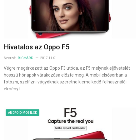
Hivatalos az Oppo F5
Szerző:
RICHÁRD
2017-11-01
Végre megérkezett az Oppo F3 utóda, az F5 melynek eljövetelét
hosszú hónapok várakozása előzte meg. A mobil elsősorban a
fotózni, szelfizni vágyóknak szeretne kiemelkedő felhasználói
élményt…
ANDROID MOBILOK