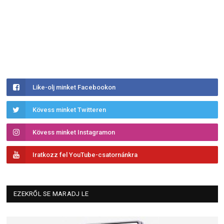
Like-olj minket Facebookon
Kövess minket Twitteren
Kövess minket Instagramon
Iratkozz fel YouTube-csatornánkra
EZEKRŐL SE MARADJ LE