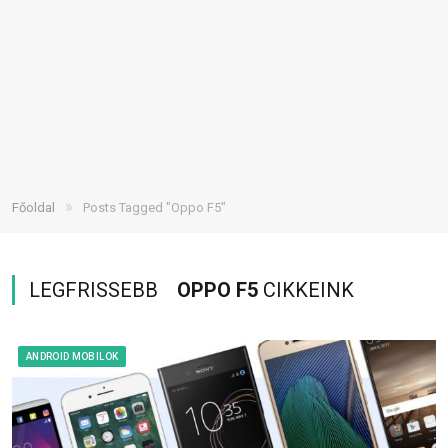
»
Főoldal
Posts Tagged "Oppo F5"
LEGFRISSEBB
OPPO F5
CIKKEINK
ANDROID MOBILOK