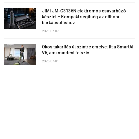
JIMI JM-G3136N elektromos csavarhúzó
készlet – Kompakt segítség az otthoni
barkácsoláshoz
2026-07-07
Okos takarítás új szintre emelve: Itt a SmartAI
V6, ami mindent felszív
2026-07-01