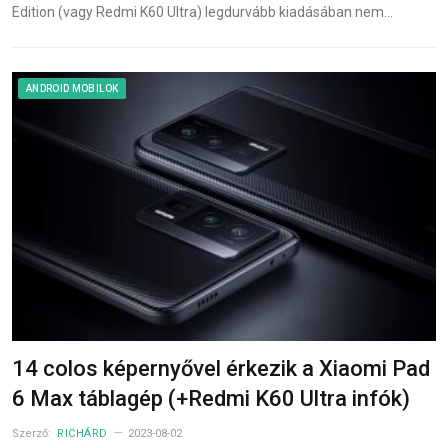
Edition (vagy Redmi K60 Ultra) legdurvább kiadásában nem…
ANDROID MOBILOK
14 colos képernyővel érkezik a Xiaomi Pad
6 Max táblagép (+Redmi K60 Ultra infók)
Szerző:
RICHÁRD
2023-08-02