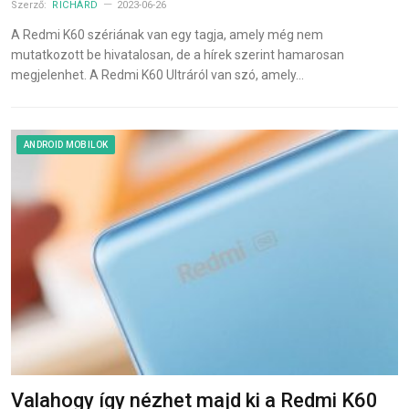
Szerző:
RICHÁRD
2023-06-26
A Redmi K60 szériának van egy tagja, amely még nem
mutatkozott be hivatalosan, de a hírek szerint hamarosan
megjelenhet. A Redmi K60 Ultráról van szó, amely…
ANDROID MOBILOK
Valahogy így nézhet majd ki a Redmi K60