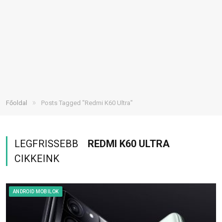
»
Főoldal
Posts Tagged "Redmi K60 Ultra"
LEGFRISSEBB
REDMI K60 ULTRA
CIKKEINK
ANDROID MOBILOK