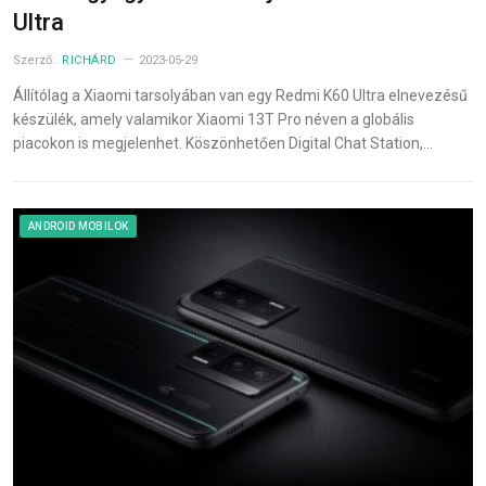
Ultra
Szerző:
RICHÁRD
2023-05-29
Állítólag a Xiaomi tarsolyában van egy Redmi K60 Ultra elnevezésű
készülék, amely valamikor Xiaomi 13T Pro néven a globális
piacokon is megjelenhet. Köszönhetően Digital Chat Station,…
ANDROID MOBILOK