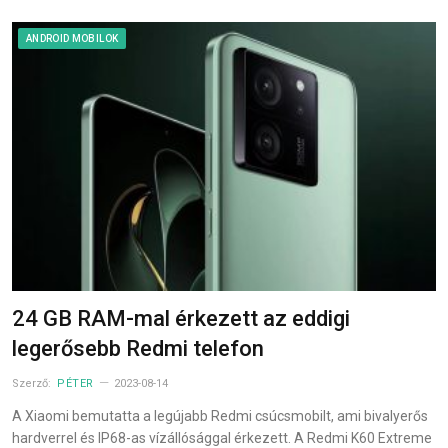
ANDROID MOBILOK
24 GB RAM-mal érkezett az eddigi
legerősebb Redmi telefon
Szerző:
PÉTER
2023-08-14
A Xiaomi bemutatta a legújabb Redmi csúcsmobilt, ami bivalyerős
hardverrel és IP68-as vízállósággal érkezett. A Redmi K60 Extreme