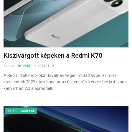
Kiszivárgott képeken a Redmi K70
Szerző:
RICHÁRD
2023-11-19
A Redmi K60 mobilokat tavaly év végén mutatták be, és mivel
közelednek 2023 utolsó napjai, az új generáció érkezése is itt van a
kanyarban. Az alapmodell,…
ANDROID MOBILOK