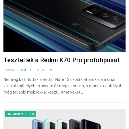
Tesztelték a Redmi K70 Pro prototípusát
Szerző:
RICHÁRD
2023-09-24
Nemrég befutottak a Redmi Note 13 okostelefonok, de a kínai
vállalat műhelyében sosem áll meg a munka, a márka rajtuk kívül
még további mobilokkal készül, amelyeket…
ANDROID MOBILOK