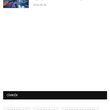
2026-06-06
CÍMKÉK