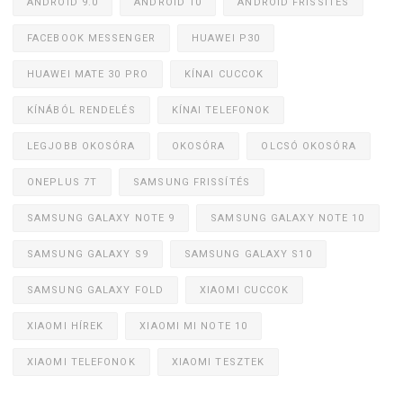
ANDROID 9.0
ANDROID 10
ANDROID FRISSÍTÉS
FACEBOOK MESSENGER
HUAWEI P30
HUAWEI MATE 30 PRO
KÍNAI CUCCOK
KÍNÁBÓL RENDELÉS
KÍNAI TELEFONOK
LEGJOBB OKOSÓRA
OKOSÓRA
OLCSÓ OKOSÓRA
ONEPLUS 7T
SAMSUNG FRISSÍTÉS
SAMSUNG GALAXY NOTE 9
SAMSUNG GALAXY NOTE 10
SAMSUNG GALAXY S9
SAMSUNG GALAXY S10
SAMSUNG GALAXY FOLD
XIAOMI CUCCOK
XIAOMI HÍREK
XIAOMI MI NOTE 10
XIAOMI TELEFONOK
XIAOMI TESZTEK