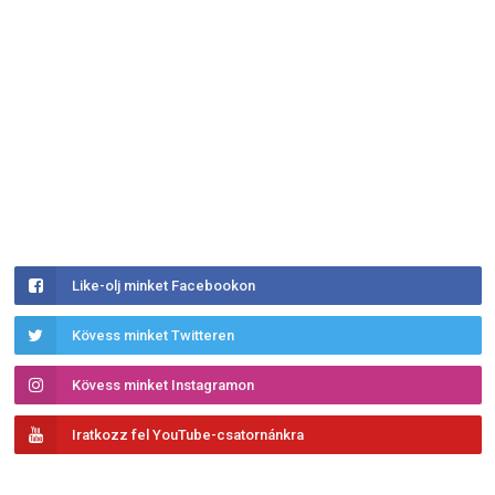
Like-olj minket Facebookon
Kövess minket Twitteren
Kövess minket Instagramon
Iratkozz fel YouTube-csatornánkra