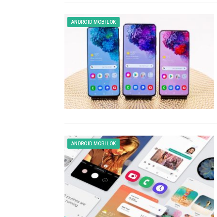
ANDROID MOBILOK
ANDROID MOBILOK