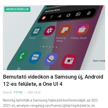
ANDROID MOBILOK
Bemutató videókon a Samsung új, Android
12-es felülete, a One UI 4
Szerző:
PÉTER
2021-10-27
Nemrég tartották a Samsung fejlesztői konferenciáját, az SDC
2021-et, amelyen rengeteg szoftveres újítást lepleztek le, és