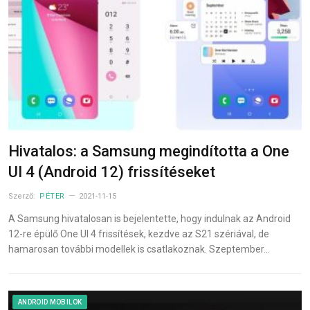
Hivatalos: a Samsung megindította a One
UI 4 (Android 12) frissítéseket
Szerző:
PÉTER
2021-11-15
A Samsung hivatalosan is bejelentette, hogy indulnak az Android
12-re épülő One UI 4 frissítések, kezdve az S21 szériával, de
hamarosan további modellek is csatlakoznak. Szeptember…
ANDROID MOBILOK