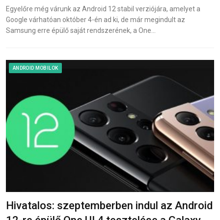
Egyelőre még várunk az Android 12 stabil verziójára, amelyet a
Google várhatóan október 4-én ad ki, de már megindult az
Samsung erre épülő saját rendszerének, a One…
ANDROID MOBILOK
Hivatalos: szeptemberben indul az Android