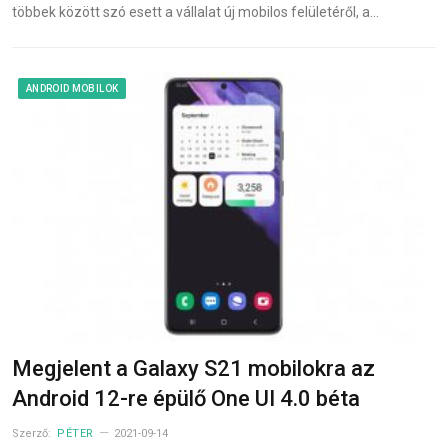
többek között szó esett a vállalat új mobilos felületéről, a…
ANDROID MOBILOK
Megjelent a Galaxy S21 mobilokra az
Android 12-re épülő One UI 4.0 béta
Szerző:
PÉTER
2021-09-14