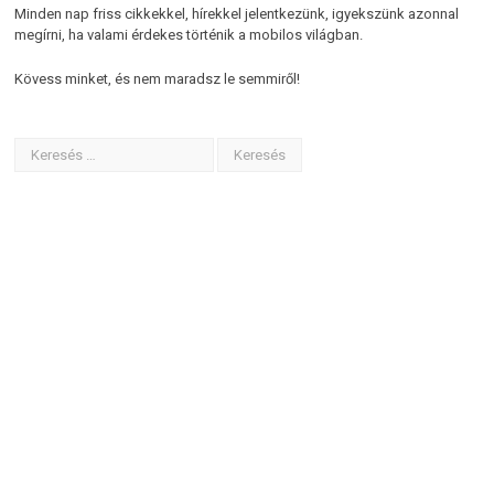
Minden nap friss cikkekkel, hírekkel jelentkezünk, igyekszünk azonnal
megírni, ha valami érdekes történik a mobilos világban.
Kövess minket, és nem maradsz le semmiről!