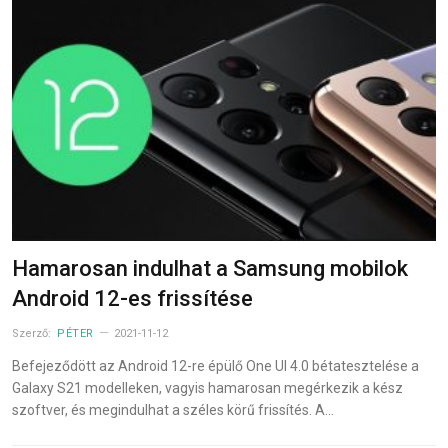
Hamarosan indulhat a Samsung mobilok
Android 12-es frissítése
Szerző:
PÉTER
2021-11-12
Befejeződött az Android 12-re épülő One UI 4.0 bétatesztelése a
Galaxy S21 modelleken, vagyis hamarosan megérkezik a kész
szoftver, és megindulhat a széles körű frissítés. A…