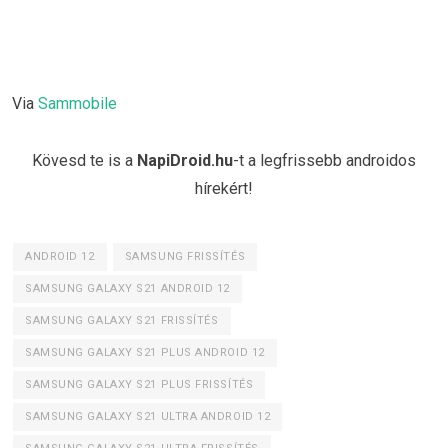
Via
Sammobile
Kövesd te is a
NapiDroid.hu
-t a legfrissebb androidos
hírekért!
ANDROID 12
SAMSUNG FRISSÍTÉS
SAMSUNG GALAXY S21 ANDROID 12
SAMSUNG GALAXY S21 FRISSÍTÉS
SAMSUNG GALAXY S21 PLUS ANDROID 12
SAMSUNG GALAXY S21 PLUS FRISSÍTÉS
SAMSUNG GALAXY S21 ULTRA ANDROID 12