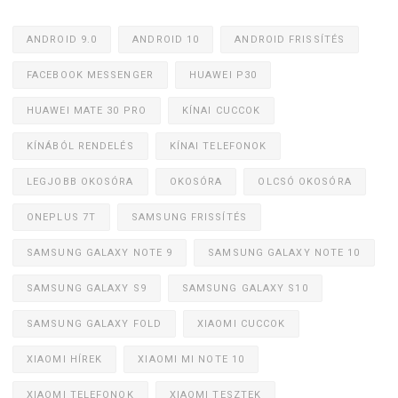
ANDROID 9.0
ANDROID 10
ANDROID FRISSÍTÉS
FACEBOOK MESSENGER
HUAWEI P30
HUAWEI MATE 30 PRO
KÍNAI CUCCOK
KÍNÁBÓL RENDELÉS
KÍNAI TELEFONOK
LEGJOBB OKOSÓRA
OKOSÓRA
OLCSÓ OKOSÓRA
ONEPLUS 7T
SAMSUNG FRISSÍTÉS
SAMSUNG GALAXY NOTE 9
SAMSUNG GALAXY NOTE 10
SAMSUNG GALAXY S9
SAMSUNG GALAXY S10
SAMSUNG GALAXY FOLD
XIAOMI CUCCOK
XIAOMI HÍREK
XIAOMI MI NOTE 10
XIAOMI TELEFONOK
XIAOMI TESZTEK