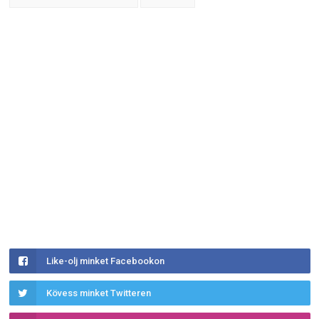
Like-olj minket Facebookon
Kövess minket Twitteren