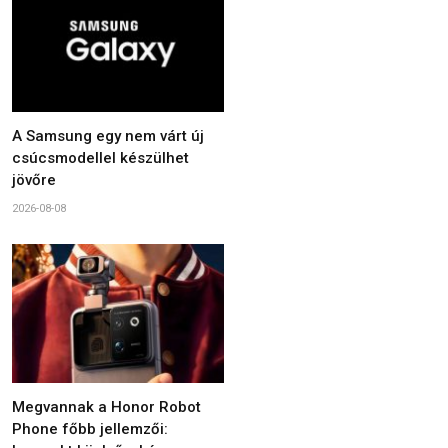
A Samsung egy nem várt új
csúcsmodellel készülhet
jövőre
2026-08-08
Megvannak a Honor Robot
Phone főbb jellemzői: