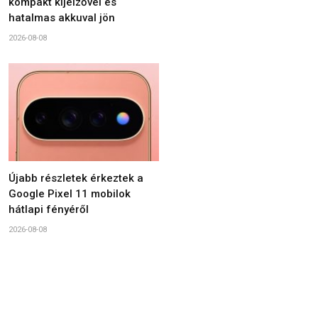
kompakt kijelzővel és
hatalmas akkuval jön
2026-08-08
Újabb részletek érkeztek a
Google Pixel 11 mobilok
hátlapi fényéről
2026-08-08