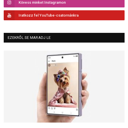
Kövess minket Instagramon
Iratkozz fel YouTube-csatornánkra
EZEKRŐL SE MARADJ LE