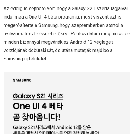
Az eddig is sejthető volt, hogy a Galaxy S21 széria tagjaival
indul meg a One UI 4 béta programja, most viszont azt is
megerősítette a Samsung, hogy szeptemberben startol a
nyilvános tesztelési lehetőség. Pontos dátum még nincs, de
minden bizonnyal megvárják az Android 12 végleges
verziójának debütálását, és utána mutatják majd be a
Samsung új felületét.