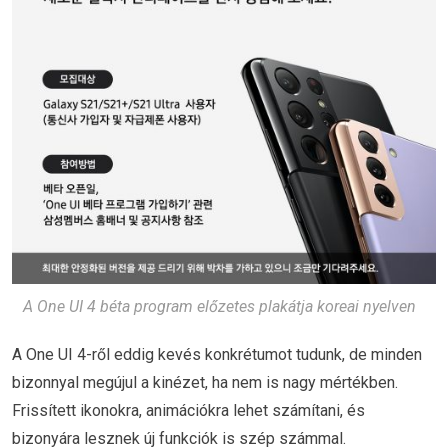
A One UI 4 béta program előzetes plakátja koreai nyelven
A One UI 4-ről eddig kevés konkrétumot tudunk, de minden
bizonnyal megújul a kinézet, ha nem is nagy mértékben.
Frissített ikonokra, animációkra lehet számítani, és
bizonyára lesznek új funkciók is szép számmal.